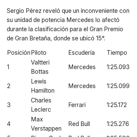
Sergio Pérez reveló que un inconveniente con
su unidad de potencia Mercedes lo afectó
durante la clasificación para el Gran Premio
de Gran Bretaña, donde se ubicó 15°.
Posición
Piloto
Escudería
Tiempo
Valtteri
1
Mercedes
1:25.093
Bottas
Lewis
2
Mercedes
1:25.099
Hamilton
Charles
3
Ferrari
1:25.172
Leclerc
Max
4
Red Bull
1:25.276
Verstappen