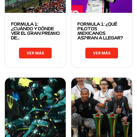
FORMULA 1:
FORMULA 1: ¿QUÉ
¿CUÁNDO Y DÓNDE
PILOTOS
VER EL GRAN PREMIO
MEXICANOS
DE…
ASPIRAN A LLEGAR?
VER MÁS
VER MÁS