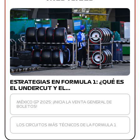
ESTRATEGIAS EN FORMULA 1: ¿QUÉ ES
EL UNDERCUT Y EL…
MÉXICO GP 2025: ¡INICIA LA VENTA GENERAL DE
BOLETOS!
LOS CIRCUITOS MÁS TÉCNICOS DE LA FORMULA 1