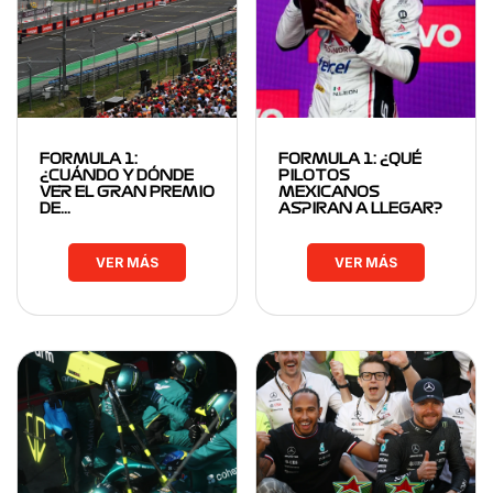
FORMULA 1:
FORMULA 1: ¿QUÉ
¿CUÁNDO Y DÓNDE
PILOTOS
VER EL GRAN PREMIO
MEXICANOS
DE…
ASPIRAN A LLEGAR?
VER MÁS
VER MÁS