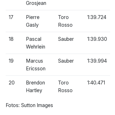
Grosjean
17
Pierre
Toro
1:39.724
Gasly
Rosso
18
Pascal
Sauber
1:39.930
Wehrlein
19
Marcus
Sauber
1:39.994
Ericsson
20
Brendon
Toro
1:40.471
Hartley
Rosso
Fotos: Sutton Images