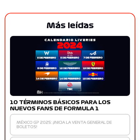
Más leídas
10 TÉRMINOS BÁSICOS PARA LOS
NUEVOS FANS DE FORMULA 1
MÉXICO GP 2025: ¡INICIA LA VENTA GENERAL DE
BOLETOS!