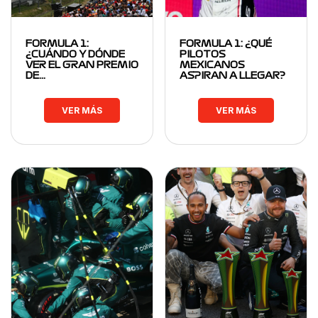
FORMULA 1:
FORMULA 1: ¿QUÉ
¿CUÁNDO Y DÓNDE
PILOTOS
VER EL GRAN PREMIO
MEXICANOS
DE…
ASPIRAN A LLEGAR?
VER MÁS
VER MÁS