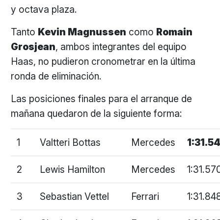
y octava plaza.
Tanto
Kevin Magnussen
como
Romain
Grosjean
, ambos integrantes del equipo
Haas, no pudieron cronometrar en la última
ronda de eliminación.
Las posiciones finales para el arranque de
mañana quedaron de la siguiente forma:
1
Valtteri Bottas
Mercedes
1:31.5
2
Lewis Hamilton
Mercedes
1:31.57
3
Sebastian Vettel
Ferrari
1:31.84