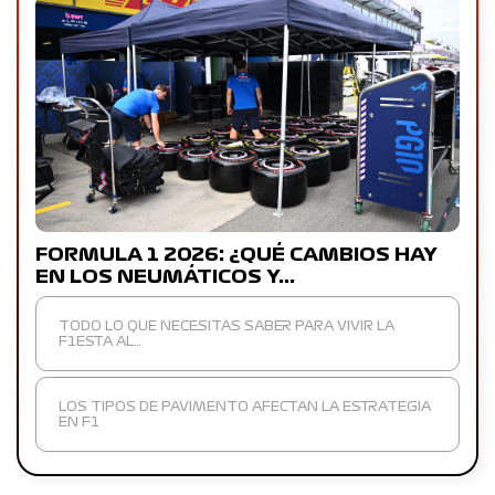
FORMULA 1 2026: ¿QUÉ CAMBIOS HAY
EN LOS NEUMÁTICOS Y…
TODO LO QUE NECESITAS SABER PARA VIVIR LA
F1ESTA AL…
LOS TIPOS DE PAVIMENTO AFECTAN LA ESTRATEGIA
EN F1