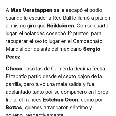
A
Max Verstappen
se le escapó el podio
cuando la escudería Red Bull lo llamó a pits en
el mismo giro que
Räikkönen
. Con su cuarto
lugar, el holandés cosechó 12 puntos, para
recuperar el sexto lugar en el Campeonato
Mundial por delante del mexicano
Sergio
Pérez
.
Checo
pasó las de Caín en la décima fecha.
El tapatío partió desde el sexto cajón de la
parrilla, pero tuvo una mala salida y fue
adelantado tanto por su compañero en Force
India, el francés
Esteban Ocon
, como por
Bottas
, quienes arrancaron séptimo y
noveno, respectivamente.