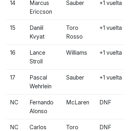
14
Marcus
Sauber
+1 vuelta
Ericcson
15
Daniil
Toro
+1 vuelta
Kvyat
Rosso
16
Lance
Williams
+1 vuelta
Stroll
17
Pascal
Sauber
+1 vuelta
Wehrlein
NC
Fernando
McLaren
DNF
Alonso
NC
Carlos
Toro
DNF