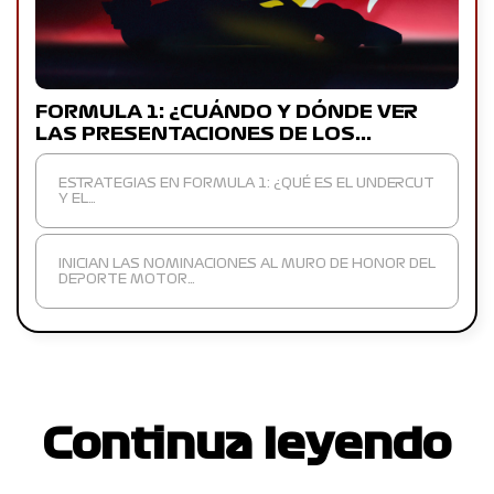
FORMULA 1: ¿CUÁNDO Y DÓNDE VER
LAS PRESENTACIONES DE LOS…
ESTRATEGIAS EN FORMULA 1: ¿QUÉ ES EL UNDERCUT
Y EL…
INICIAN LAS NOMINACIONES AL MURO DE HONOR DEL
DEPORTE MOTOR…
Continua leyendo