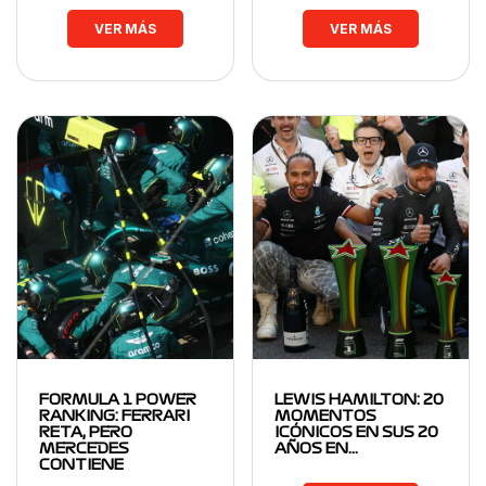
VER MÁS
VER MÁS
FORMULA 1 POWER
LEWIS HAMILTON: 20
RANKING: FERRARI
MOMENTOS
RETA, PERO
ICÓNICOS EN SUS 20
MERCEDES
AÑOS EN…
CONTIENE