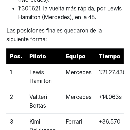
1’30”.621, la vuelta más rápida, por Lewis
Hamilton (Mercedes), en la 48.
Las posiciones finales quedaron de la
siguiente forma:
Pos.
Piloto
Equipo
Tiempo
1
Lewis
Mercedes
1:21:27.430
Hamilton
2
Valtteri
Mercedes
+14.063s
Bottas
3
Kimi
Ferrari
+36.570