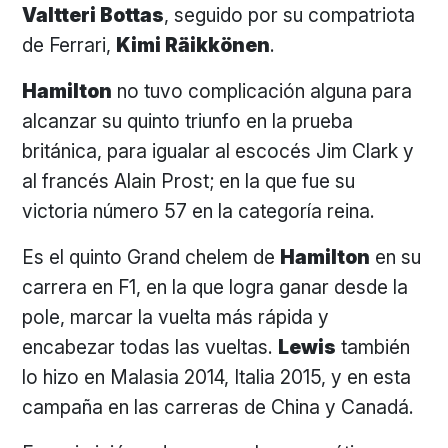
Valtteri Bottas
, seguido por su compatriota
de Ferrari,
Kimi Räikkönen
.
Hamilton
no tuvo complicación alguna para
alcanzar su quinto triunfo en la prueba
británica, para igualar al escocés Jim Clark y
al francés Alain Prost; en la que fue su
victoria número 57 en la categoría reina.
Es el quinto Grand chelem de
Hamilton
en su
carrera en F1, en la que logra ganar desde la
pole, marcar la vuelta más rápida y
encabezar todas las vueltas.
Lewis
también
lo hizo en Malasia 2014, Italia 2015, y en esta
campaña en las carreras de China y Canadá.