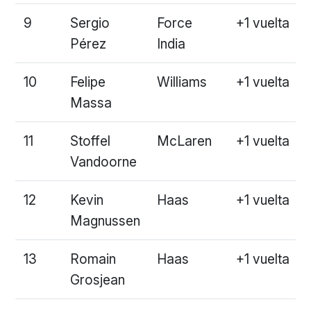
9
Sergio
Force
+1 vuelta
Pérez
India
10
Felipe
Williams
+1 vuelta
Massa
11
Stoffel
McLaren
+1 vuelta
Vandoorne
12
Kevin
Haas
+1 vuelta
Magnussen
13
Romain
Haas
+1 vuelta
Grosjean