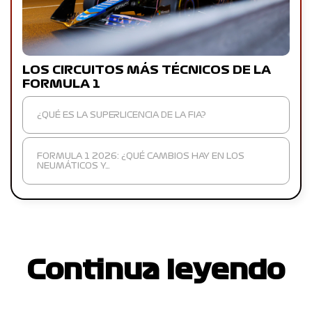
LOS CIRCUITOS MÁS TÉCNICOS DE LA
FORMULA 1
¿QUÉ ES LA SUPERLICENCIA DE LA FIA?
FORMULA 1 2026: ¿QUÉ CAMBIOS HAY EN LOS
NEUMÁTICOS Y…
Continua leyendo