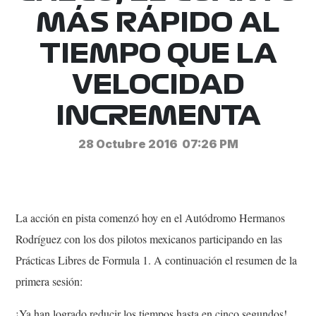
MÁS RÁPIDO AL
TIEMPO QUE LA
VELOCIDAD
INCREMENTA
28 Octubre 2016
07:26 PM
La acción en pista comenzó hoy en el Autódromo Hermanos
Rodríguez con los dos pilotos mexicanos participando en las
Prácticas Libres de Formula 1. A continuación el resumen de la
primera sesión:
¡Ya han logrado reducir los tiempos hasta en cinco segundos!