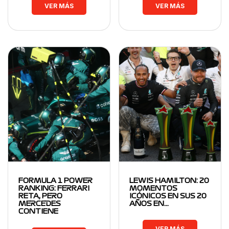
VER MÁS
VER MÁS
FORMULA 1 POWER
LEWIS HAMILTON: 20
RANKING: FERRARI
MOMENTOS
RETA, PERO
ICÓNICOS EN SUS 20
MERCEDES
AÑOS EN…
CONTIENE
VER MÁS