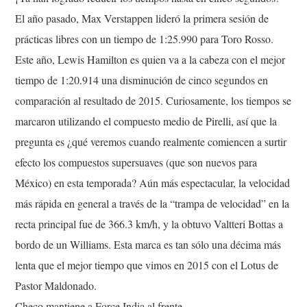
El año pasado, Max Verstappen lideró la primera sesión de
prácticas libres con un tiempo de 1:25.990 para Toro Rosso.
Este año, Lewis Hamilton es quien va a la cabeza con el mejor
tiempo de 1:20.914 una disminución de cinco segundos en
comparación al resultado de 2015. Curiosamente, los tiempos se
marcaron utilizando el compuesto medio de Pirelli, así que la
pregunta es ¿qué veremos cuando realmente comiencen a surtir
efecto los compuestos supersuaves (que son nuevos para
México) en esta temporada? Aún más espectacular, la velocidad
más rápida en general a través de la “trampa de velocidad” en la
recta principal fue de 366.3 km/h, y la obtuvo Valtteri Bottas a
bordo de un Williams. Esta marca es tan sólo una décima más
lenta que el mejor tiempo que vimos en 2015 con el Lotus de
Pastor Maldonado.
Checo mantiene a Force India al frente