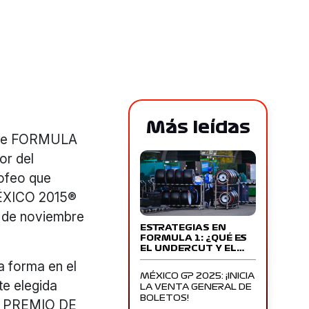
Más leídas
o de FORMULA
or del
ofeo que
ÉXICO 2015®
1° de noviembre
ESTRATEGIAS EN
FORMULA 1: ¿QUÉ ES
EL UNDERCUT Y EL…
a forma en el
MÉXICO GP 2025: ¡INICIA
te elegida
LA VENTA GENERAL DE
BOLETOS!
AN PREMIO DE