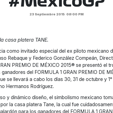
#MexicoGP
23 Septiembre 2015
08:00 PM
la casa platera TANE.
cia como invitado especial del ex piloto mexican
nso Rebaque y Federico González Compeán, Direct
AN PREMIO DE MÉXICO 2015® se presentó el tr
os ganadores del FORMULA 1 GRAN PREMIO DE M
que se llevará a cabo los días 30, 31 de octubre y 
omo Hermanos Rodríguez.
so y dinámico diseño, el simbolismo mexicano tom
por la casa platera Tane, la cual fue cuidadosamen
l galardón para los ganadores del FORMULA 1 GR