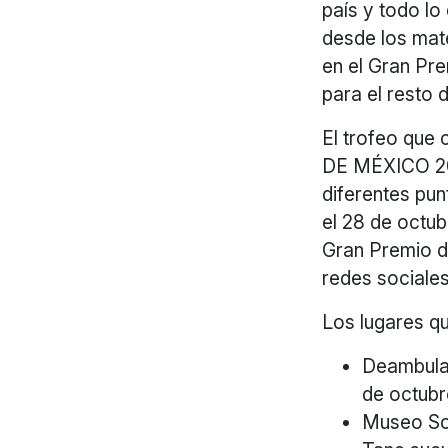
país y todo lo
desde los mat
en el Gran Pr
para el resto 
El trofeo que
DE MÉXICO 201
diferentes pun
el 28 de octub
Gran Premio d
redes sociale
Los lugares qu
Deambulat
de octubr
Museo Sou