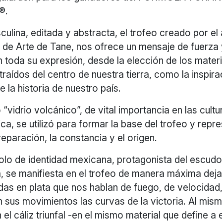
®.
culina, editada y abstracta, el trofeo creado por el 
r de Arte de Tane, nos ofrece un mensaje de fuerza 
 toda su expresión, desde la elección de los materi
aídos del centro de nuestra tierra, como la inspira
e la historia de nuestro país.
“vidrio volcánico”, de vital importancia en las cultu
, se utilizó para formar la base del trofeo y repre
preparación, la constancia y el origen.
bolo de identidad mexicana, protagonista del escudo
a, se manifiesta en el trofeo de manera máxima dej
das en plata que nos hablan de fuego, de velocidad,
 sus movimientos las curvas de la victoria. Al mis
 el cáliz triunfal -en el mismo material que define a 