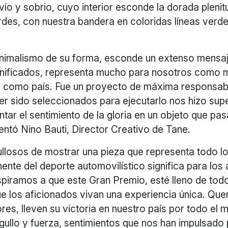
ío y sobrio, cuyo interior esconde la dorada plenit
rdes, con nuestra bandera en coloridas líneas verde
inimalismo de su forma, esconde un extenso mensaj
gnificados, representa mucho para nosotros como 
 como país. Fue un proyecto de máxima responsabil
er sido seleccionados para ejecutarlo nos hizo sup
tar el sentimiento de la gloria en un objeto que pas
entó Nino Bauti, Director Creativo de Tane.
llosos de mostrar una pieza que representa todo lo
te del deporte automovilístico significa para los 
iramos a que este Gran Premio, esté lleno de todo 
e los aficionados vivan una experiencia única. Qu
res, lleven su victoria en nuestro país por todo e
gullo y fuerza, sentimientos que nos han impulsado