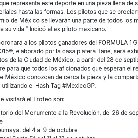
 que representa este deporte en una pieza llena de 
eriales hasta las formas. Los pilotos que se procl
emio de México se llevarán una parte de todos los
de su vida.” Indicó el ex piloto mexicano.
 coronará a los pilotos ganadores del FORMULA 
5®, elaborado por la casa platera Tane, será exh
tos de la Ciudad de México, a partir del 28 de sept
re para que todos los aficionados que esperan el r
e México conozcan de cerca la pieza y la compart
s utilizando el Hash Tag #MexicoGP.
e visitará el Trofeo son:
orio del Monumento a la Revolución, del 26 de sep
e
maya, del 4 al 9 de octubre