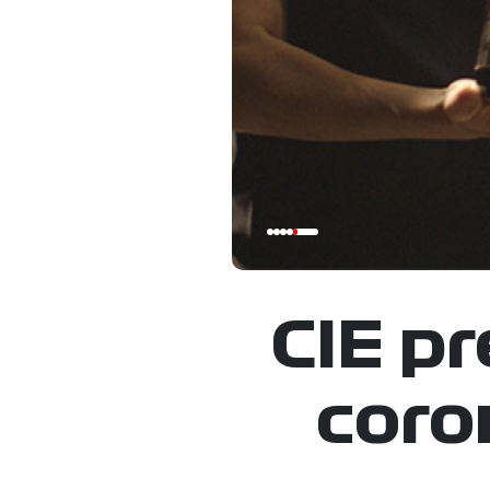
CIE pr
coro