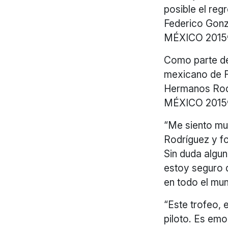
posible el re
Federico Gon
MÉXICO 2015
Como parte de
mexicano de 
Hermanos Rod
MÉXICO 2015
“Me siento m
Rodríguez y f
Sin duda algu
estoy seguro 
en todo el mu
“Este trofeo, 
piloto. Es emo