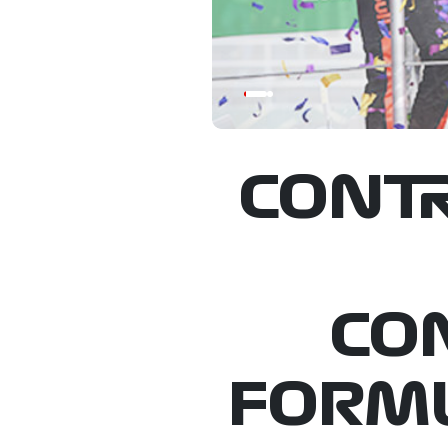
CONTR
CO
FORMU