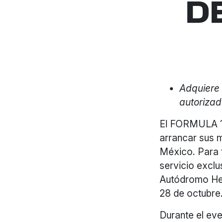
D
Adquiere 
autoriza
El FORMULA 
arrancar sus m
México. Para 
servicio exclu
Autódromo Her
28 de octubre
Durante el eve