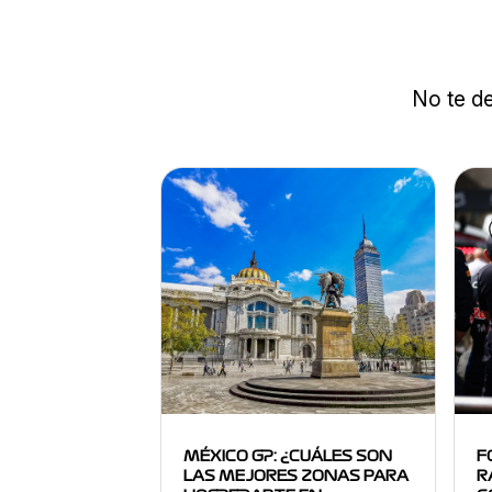
No te de
MÉXICO GP: ¿CUÁLES SON
F
LAS MEJORES ZONAS PARA
R