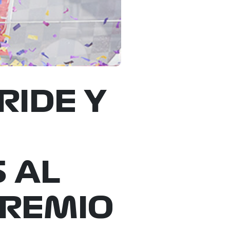
RIDE Y
 AL
PREMIO