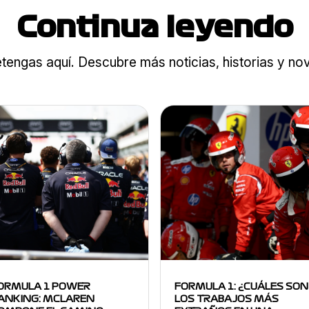
Continua leyendo
tengas aquí. Descubre más noticias, historias y n
ORMULA 1 POWER
FORMULA 1: ¿CUÁLES SON
ANKING: MCLAREN
LOS TRABAJOS MÁS