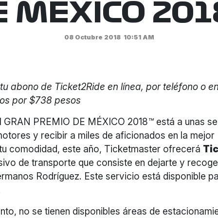
E MÉXICO 201
08 Octubre 2018
10:51 AM
tu abono de Ticket2Ride en línea, por teléfono o e
dos por $738 pesos
1 GRAN PREMIO DE MÉXICO 2018
™
está a unas s
otores y recibir a miles de aficionados en la mejor 
tu comodidad, este año, Ticketmaster ofrecerá
Ti
sivo de transporte que consiste en dejarte y recoge
manos Rodríguez. Este servicio está disponible par
.
nto, no se tienen disponibles áreas de estacionamie