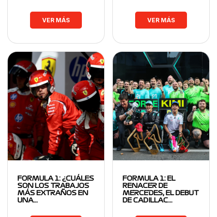
VER MÁS
VER MÁS
FORMULA 1: ¿CUÁLES
FORMULA 1: EL
SON LOS TRABAJOS
RENACER DE
MÁS EXTRAÑOS EN
MERCEDES, EL DEBUT
UNA…
DE CADILLAC…