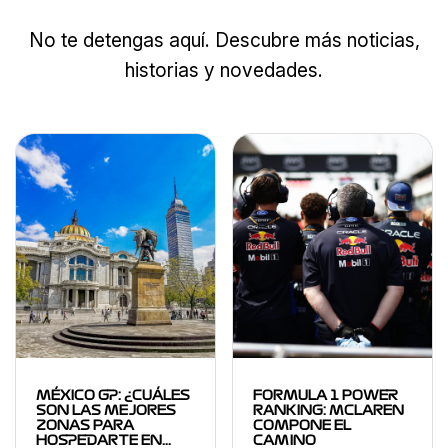
No te detengas aquí. Descubre más noticias,
historias y novedades.
MÉXICO GP: ¿CUÁLES
FORMULA 1 POWER
SON LAS MEJORES
RANKING: MCLAREN
ZONAS PARA
COMPONE EL
HOSPEDARTE EN…
CAMINO