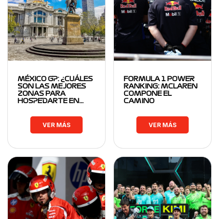
MÉXICO GP: ¿CUÁLES
FORMULA 1 POWER
SON LAS MEJORES
RANKING: MCLAREN
ZONAS PARA
COMPONE EL
HOSPEDARTE EN…
CAMINO
VER MÁS
VER MÁS