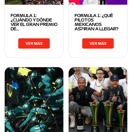
FORMULA 1:
FORMULA 1: ¿QUÉ
¿CUÁNDO Y DÓNDE
PILOTOS
VER EL GRAN PREMIO
MEXICANOS
DE…
ASPIRAN A LLEGAR?
VER MÁS
VER MÁS