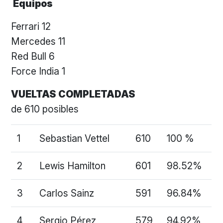
Equipos
Ferrari 12
Mercedes 11
Red Bull 6
Force India 1
VUELTAS COMPLETADAS
de 610 posibles
1
Sebastian Vettel
610
100 %
2
Lewis Hamilton
601
98.52%
3
Carlos Sainz
591
96.84%
4
Sergio Pérez
579
94.92%