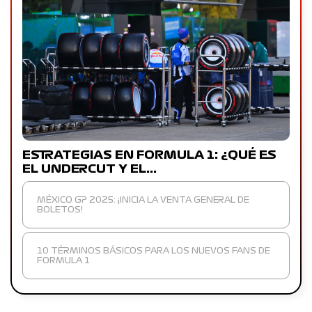
ESTRATEGIAS EN FORMULA 1: ¿QUÉ ES
EL UNDERCUT Y EL…
MÉXICO GP 2025: ¡INICIA LA VENTA GENERAL DE
BOLETOS!
10 TÉRMINOS BÁSICOS PARA LOS NUEVOS FANS DE
FORMULA 1