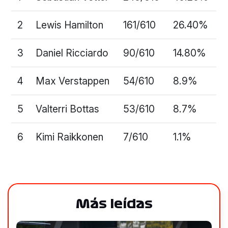
2
Lewis Hamilton
161/610
26.40%
3
Daniel Ricciardo
90/610
14.80%
4
Max Verstappen
54/610
8.9%
5
Valterri Bottas
53/610
8.7%
6
Kimi Raikkonen
7/610
1.1%
Más leídas