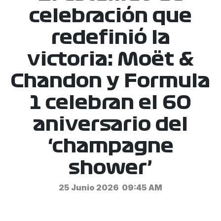
celebración que
redefinió la
victoria: Moët &
Chandon y Formula
1 celebran el 60
aniversario del
‘champagne
shower’
25 Junio 2026
09:45 AM