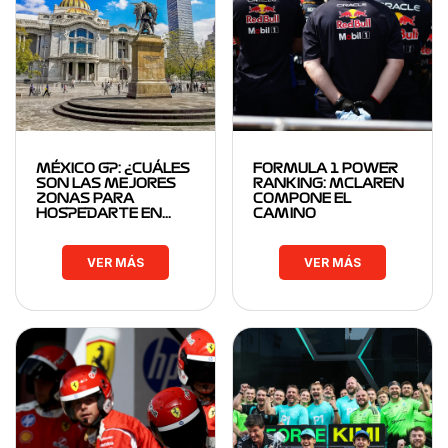
MÉXICO GP: ¿CUÁLES
FORMULA 1 POWER
SON LAS MEJORES
RANKING: MCLAREN
ZONAS PARA
COMPONE EL
HOSPEDARTE EN…
CAMINO
VER MÁS
VER MÁS