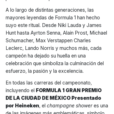
A lo largo de distintas generaciones, las
mayores leyendas de Formula 1 han hecho
suyo este ritual. Desde Niki Lauda y James
Hunt hasta Ayrton Senna, Alain Prost, Michael
Schumacher, Max Verstappen Charles
Leclerc, Lando Norris y muchos más, cada
campeón ha dejado su huella en una
celebración que simboliza la culminación del
esfuerzo, la pasión y la excelencia.
En todas las carreras del campeonato,
incluyendo el
FORMULA 1 GRAN PREMIO
DE LA CIUDAD DE MÉXICO Presentado
por Heineken
, el
champagne shower
es una
de las imágenes más emblemáticas, símbolo