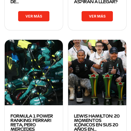
DE…
ASPIRAN A LLEGAR?
VER MÁS
VER MÁS
FORMULA 1 POWER
LEWIS HAMILTON: 20
RANKING: FERRARI
MOMENTOS
RETA, PERO
ICÓNICOS EN SUS 20
MERCEDES
AÑOS EN…