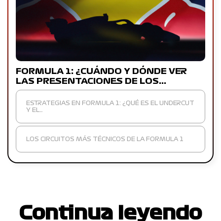
FORMULA 1: ¿CUÁNDO Y DÓNDE VER
LAS PRESENTACIONES DE LOS…
ESTRATEGIAS EN FORMULA 1: ¿QUÉ ES EL UNDERCUT
Y EL…
LOS CIRCUITOS MÁS TÉCNICOS DE LA FORMULA 1
Continua leyendo