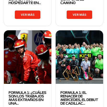
HOSPEDARTE EN…
CAMINO
VER MÁS
VER MÁS
FORMULA 1: ¿CUÁLES
FORMULA 1: EL
SON LOS TRABAJOS
RENACER DE
MÁS EXTRAÑOS EN
MERCEDES, EL DEBUT
UNA…
DE CADILLAC…