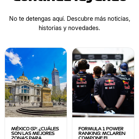
No te detengas aquí. Descubre más noticias,
historias y novedades.
MÉXICO GP: ¿CUÁLES
FORMULA 1 POWER
SON LAS MEJORES
RANKING: MCLAREN
ZONAS PARA
COMPONE EL