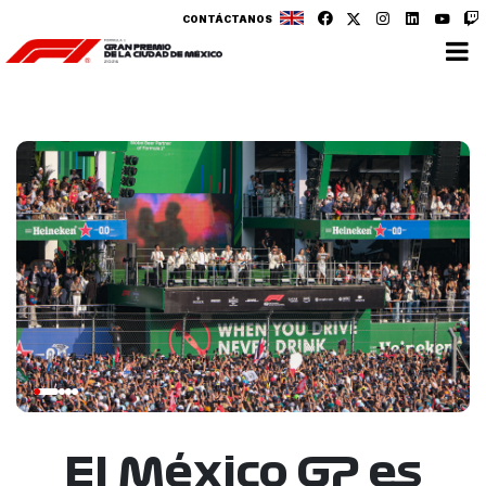
CONTÁCTANOS
El México GP es