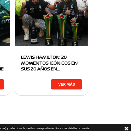
LEWIS HAMILTON: 20
MOMENTOS ICÓNICOS EN
NE
SUS 20 AÑOS EN…
VER MÁS
cias) y selecciona la casilla correspondiente. Para más detalles, consulta