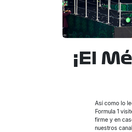
¡El Mé
Así como lo l
Formula 1 visi
firme y en ca
nuestros canal