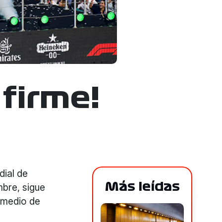
 firme!
dial de
Más leídas
mbre, sigue
 medio de