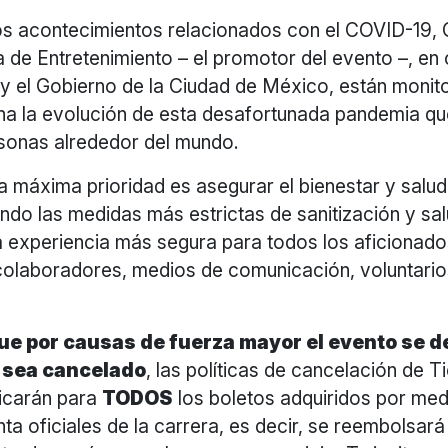
os acontecimientos relacionados con el COVID-19,
 de Entretenimiento – el promotor del evento –, en
A y el Gobierno de la Ciudad de México, están moni
a la evolución de esta desafortunada pandemia qu
rsonas alrededor del mundo.
 máxima prioridad es asegurar el bienestar y salud
do las medidas más estrictas de sanitización y sa
a experiencia más segura para todos los aficionado
colaboradores, medios de comunicación, voluntario
ue por causas de fuerza mayor el evento se d
o sea cancelado
, las políticas de cancelación de 
icarán para
TODOS
los boletos adquiridos por med
ta oficiales de la carrera, es decir, se reembolsará