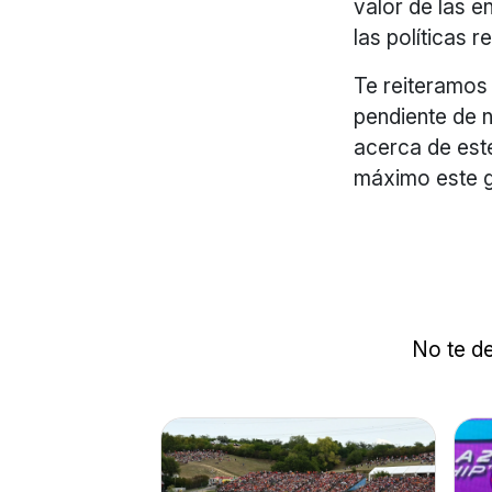
valor de las e
las políticas 
Te reiteramos 
pendiente de 
acerca de est
máximo este g
No te de