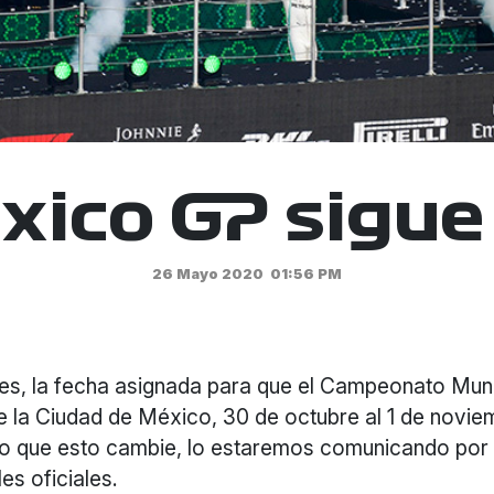
xico GP sigue
26 Mayo 2020
01:56 PM
ees, la fecha asignada para que el Campeonato Mun
te la Ciudad de México, 30 de octubre al 1 de novie
so que esto cambie, lo estaremos comunicando por
es oficiales.