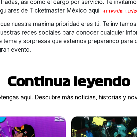
ntradas, así como el cargo por servicio. Te invitamo
regulares de Ticketmaster México aquí:
HTTPS://BIT.LY/
que nuestra máxima prioridad eres tú. Te invitamos
nuestras redes sociales para conocer cualquier inf
e tema y sorpresas que estamos preparando para qu
ran evento.
Continua leyendo
tengas aquí. Descubre más noticias, historias y n