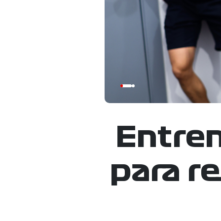
Entre
para re