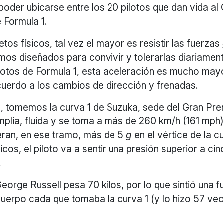
poder ubicarse entre los 20 pilotos que dan vida 
 Formula 1.
etos físicos, tal vez el mayor es resistir las fuerzas
os diseñados para convivir y tolerarlas diariament
ilotos de Formula 1, esta aceleración es mucho may
uerdo a los cambios de dirección y frenadas.
 tomemos la curva 1 de Suzuka, sede del Gran Pre
plia, fluida y se toma a más de 260 km/h (161 mph
eran, en ese tramo, más de 5
g
en el vértice de la c
icos, el piloto va a sentir una presión superior a ci
.
eorge Russell pesa 70 kilos, por lo que sintió una 
cuerpo cada que tomaba la curva 1 (y lo hizo 57 ve