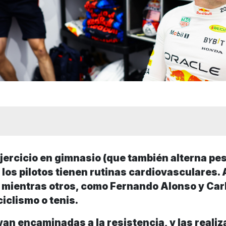
 ejercicio en gimnasio (que también alterna pe
), los pilotos tienen rutinas cardiovasculares.
, mientras otros, como Fernando Alonso y Car
ciclismo o tenis.
van encaminadas a la resistencia, y las realiz