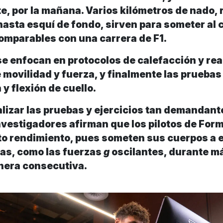
, por la mañana. Varios kilómetros de nado, 
hasta esquí de fondo, sirven para someter al 
omparables con una carrera de F1.
 se enfocan en protocolos de calefacción y rea
e movilidad y fuerza, y finalmente las pruebas
 y flexión de cuello.
lizar las pruebas y ejercicios tan demandante
nvestigadores afirman que los pilotos de Form
lto rendimiento, pues someten sus cuerpos a 
s, como las fuerzas
g
oscilantes, durante m
nera consecutiva.