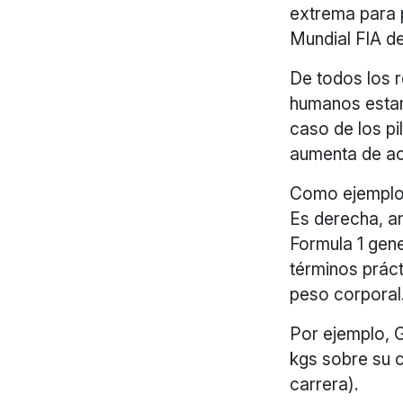
extrema para 
Mundial FIA de
De todos los r
humanos estam
caso de los p
aumenta de ac
Como ejemplo,
Es derecha, am
Formula 1 gen
términos práct
peso corporal
Por ejemplo, G
kgs sobre su 
carrera).