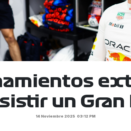
namientos ex
sistir un Gra
14 Noviembre 2025
03:12 PM