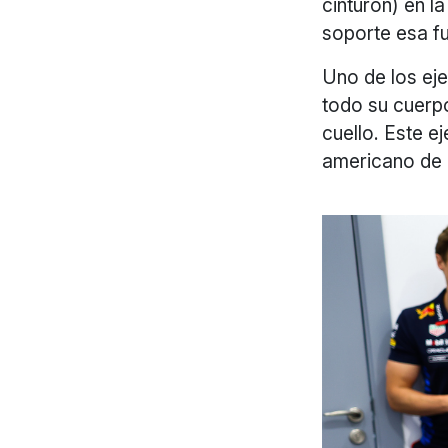
cinturón) en la
soporte esa fu
Uno de los eje
todo su cuerpo
cuello. Este ej
americano de 