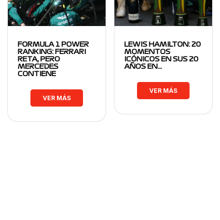
FORMULA 1 POWER
LEWIS HAMILTON: 20
RANKING: FERRARI
MOMENTOS
RETA, PERO
ICÓNICOS EN SUS 20
MERCEDES
AÑOS EN…
CONTIENE
VER MÁS
VER MÁS