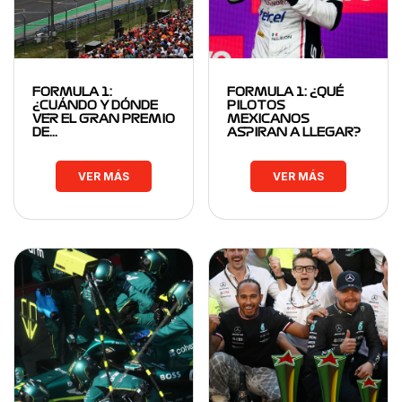
FORMULA 1:
FORMULA 1: ¿QUÉ
¿CUÁNDO Y DÓNDE
PILOTOS
VER EL GRAN PREMIO
MEXICANOS
DE…
ASPIRAN A LLEGAR?
VER MÁS
VER MÁS