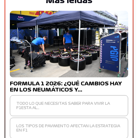
Más leídas
FORMULA 1 2026: ¿QUÉ CAMBIOS HAY
EN LOS NEUMÁTICOS Y…
TODO LO QUE NECESITAS SABER PARA VIVIR LA
F1ESTA AL…
LOS TIPOS DE PAVIMENTO AFECTAN LA ESTRATEGIA
EN F1