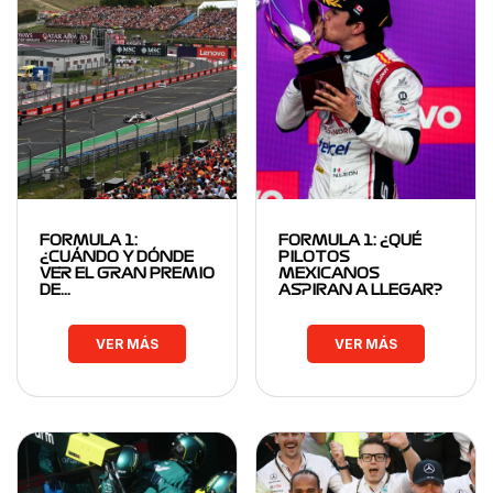
FORMULA 1:
FORMULA 1: ¿QUÉ
¿CUÁNDO Y DÓNDE
PILOTOS
VER EL GRAN PREMIO
MEXICANOS
DE…
ASPIRAN A LLEGAR?
VER MÁS
VER MÁS