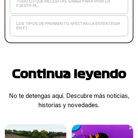
TODO LO QUE NECESITAS SABER PARA VIVIR LA
F1ESTA AL…
LOS TIPOS DE PAVIMENTO AFECTAN LA ESTRATEGIA
EN F1
Continua leyendo
No te detengas aquí. Descubre más noticias,
historias y novedades.