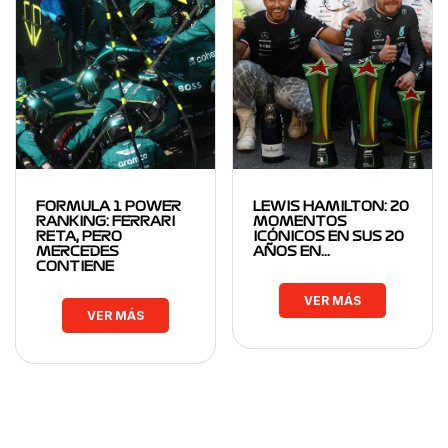
FORMULA 1 POWER
LEWIS HAMILTON: 20
RANKING: FERRARI
MOMENTOS
RETA, PERO
ICÓNICOS EN SUS 20
MERCEDES
AÑOS EN…
CONTIENE
VER MÁS
VER MÁS