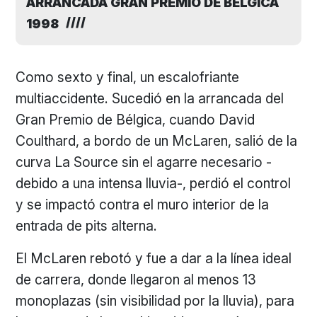
ARRANCADA GRAN PREMIO DE BÉLGICA
1998
Como sexto y final, un escalofriante
multiaccidente. Sucedió en la arrancada del
Gran Premio de Bélgica, cuando David
Coulthard, a bordo de un McLaren, salió de la
curva La Source sin el agarre necesario -
debido a una intensa lluvia-, perdió el control
y se impactó contra el muro interior de la
entrada de pits alterna.
El McLaren rebotó y fue a dar a la línea ideal
de carrera, donde llegaron al menos 13
monoplazas (sin visibilidad por la lluvia), para