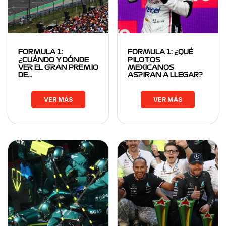
FORMULA 1:
FORMULA 1: ¿QUÉ
¿CUÁNDO Y DÓNDE
PILOTOS
VER EL GRAN PREMIO
MEXICANOS
DE…
ASPIRAN A LLEGAR?
VER MÁS
VER MÁS