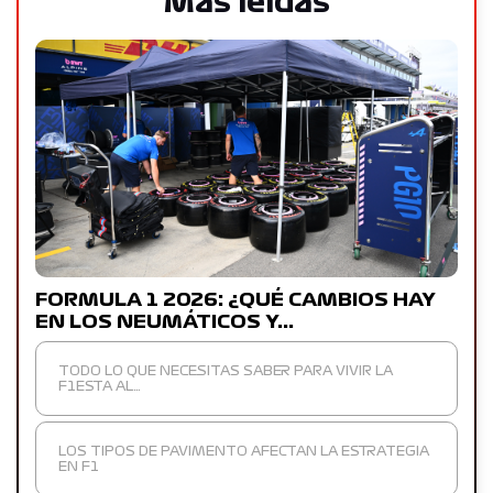
Más leídas
FORMULA 1 2026: ¿QUÉ CAMBIOS HAY
EN LOS NEUMÁTICOS Y…
TODO LO QUE NECESITAS SABER PARA VIVIR LA
F1ESTA AL…
LOS TIPOS DE PAVIMENTO AFECTAN LA ESTRATEGIA
EN F1