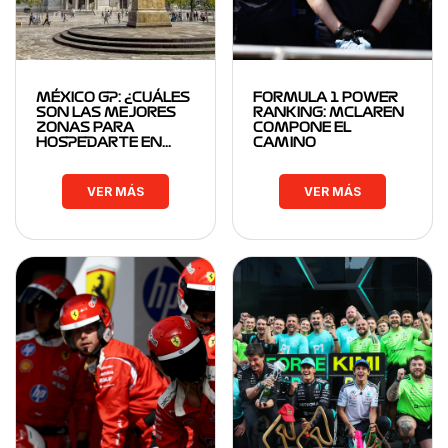
MÉXICO GP: ¿CUÁLES
FORMULA 1 POWER
SON LAS MEJORES
RANKING: MCLAREN
ZONAS PARA
COMPONE EL
HOSPEDARTE EN…
CAMINO
VER MÁS
VER MÁS