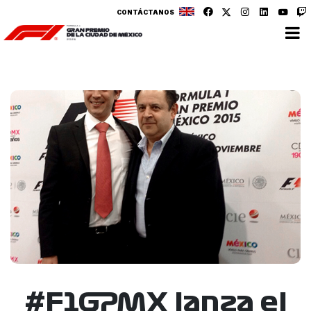
CONTÁCTANOS
#F1GPMX lanza el