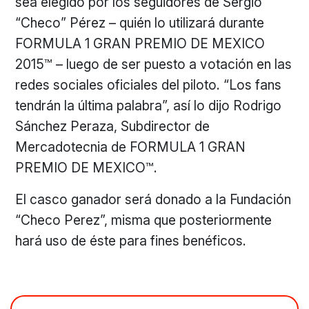
sea elegido por los seguidores de Sergio
“Checo” Pérez – quién lo utilizará durante
FORMULA 1 GRAN PREMIO DE MEXICO
2015™ – luego de ser puesto a votación en las
redes sociales oficiales del piloto. “Los fans
tendrán la última palabra”, así lo dijo Rodrigo
Sánchez Peraza, Subdirector de
Mercadotecnia de FORMULA 1 GRAN
PREMIO DE MEXICO™.
El casco ganador será donado a la Fundación
“Checo Perez”, misma que posteriormente
hará uso de éste para fines benéficos.