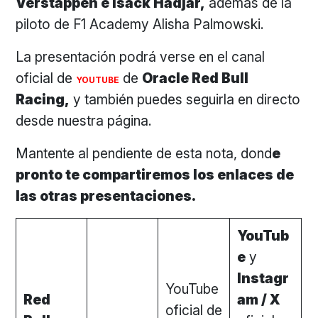
Verstappen e Isack Hadjar,
además de la
piloto de F1 Academy Alisha Palmowski.
La presentación podrá verse en el canal
oficial de
de
Oracle Red Bull
YOUTUBE
Racing,
y también puedes seguirla en directo
desde nuestra página.
Mantente al pendiente de esta nota, dond
e
pronto te compartiremos los enlaces de
las otras presentaciones.
YouTub
e
y
Instagr
YouTube
Red
am / X
oficial de