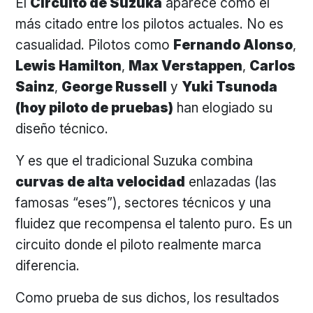
El
Circuito de Suzuka
aparece como el
más citado entre los pilotos actuales. No es
casualidad. Pilotos como
Fernando Alonso
,
Lewis Hamilton
,
Max Verstappen
,
Carlos
Sainz
,
George Russell
y
Yuki Tsunoda
(hoy piloto de pruebas)
han elogiado su
diseño técnico.
Y es que el tradicional Suzuka combina
curvas de alta velocidad
enlazadas (las
famosas “eses”), sectores técnicos y una
fluidez que recompensa el talento puro. Es un
circuito donde el piloto realmente marca
diferencia.
Como prueba de sus dichos, los resultados