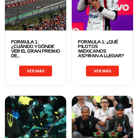
FORMULA 1:
FORMULA 1: ¿QUÉ
¿CUÁNDO Y DÓNDE
PILOTOS
VER EL GRAN PREMIO
MEXICANOS
DE…
ASPIRAN A LLEGAR?
VER MÁS
VER MÁS