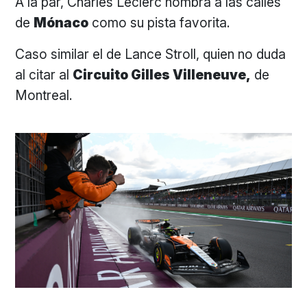
A la par, Charles Leclerc nombra a las calles
de
Mónaco
como su pista favorita.
Caso similar el de Lance Stroll, quien no duda
al citar al
Circuito Gilles Villeneuve,
de
Montreal.