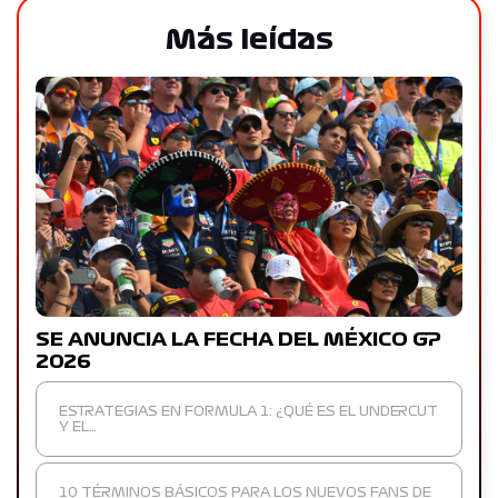
Más leídas
SE ANUNCIA LA FECHA DEL MÉXICO GP
2026
ESTRATEGIAS EN FORMULA 1: ¿QUÉ ES EL UNDERCUT
Y EL…
10 TÉRMINOS BÁSICOS PARA LOS NUEVOS FANS DE