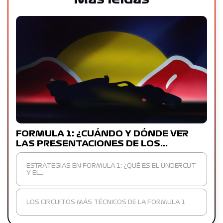
FORMULA 1: ¿CUÁNDO Y DÓNDE VER
LAS PRESENTACIONES DE LOS…
ESTRATEGIAS EN FORMULA 1: ¿QUÉ ES EL UNDERCUT
Y EL…
LOS CIRCUITOS MÁS TÉCNICOS DE LA FORMULA 1