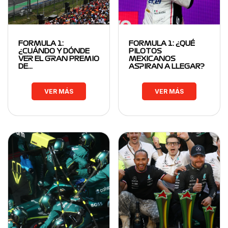
FORMULA 1:
FORMULA 1: ¿QUÉ
¿CUÁNDO Y DÓNDE
PILOTOS
VER EL GRAN PREMIO
MEXICANOS
DE…
ASPIRAN A LLEGAR?
VER MÁS
VER MÁS