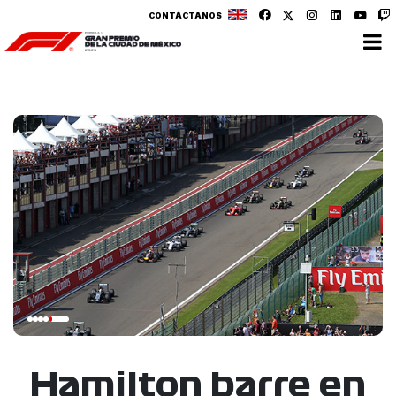
CONTÁCTANOS
Hamilton barre en