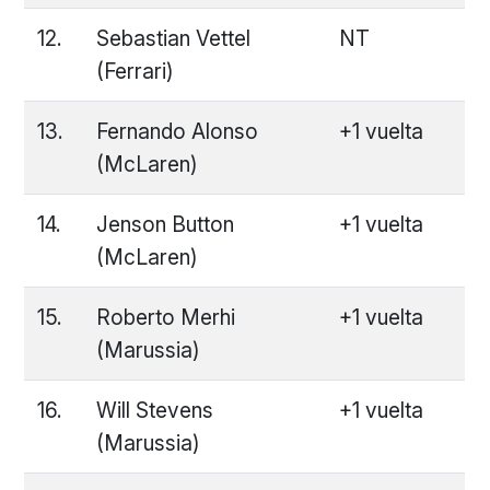
12.
Sebastian Vettel
NT
(Ferrari)
13.
Fernando Alonso
+1 vuelta
(McLaren)
14.
Jenson Button
+1 vuelta
(McLaren)
15.
Roberto Merhi
+1 vuelta
(Marussia)
16.
Will Stevens
+1 vuelta
(Marussia)