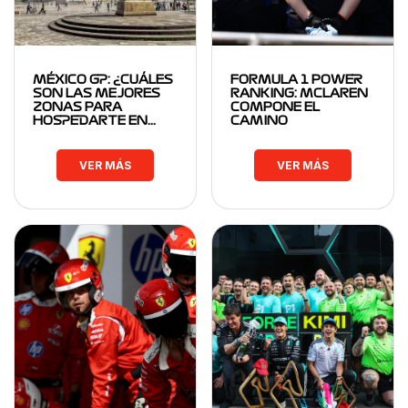
MÉXICO GP: ¿CUÁLES
FORMULA 1 POWER
SON LAS MEJORES
RANKING: MCLAREN
ZONAS PARA
COMPONE EL
HOSPEDARTE EN…
CAMINO
VER MÁS
VER MÁS