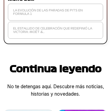
LA EVOLUCIÓN DE LAS PARADAS DE PITS EN
FORMULA 1
EL ESTALLIDO DE CELEBRACIÓN QUE REDEFINIÓ LA
VICTORIA: MOËT &…
Continua leyendo
No te detengas aquí. Descubre más noticias,
historias y novedades.