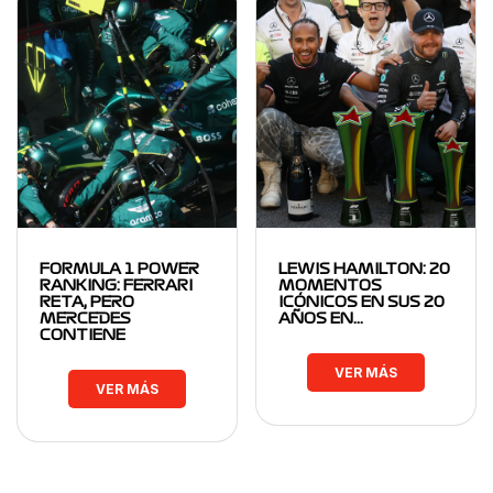
FORMULA 1 POWER
LEWIS HAMILTON: 20
RANKING: FERRARI
MOMENTOS
RETA, PERO
ICÓNICOS EN SUS 20
MERCEDES
AÑOS EN…
CONTIENE
VER MÁS
VER MÁS