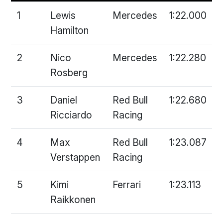
1
Lewis
Mercedes
1:22.000
Hamilton
2
Nico
Mercedes
1:22.280
Rosberg
3
Daniel
Red Bull
1:22.680
Ricciardo
Racing
4
Max
Red Bull
1:23.087
Verstappen
Racing
5
Kimi
Ferrari
1:23.113
Raikkonen