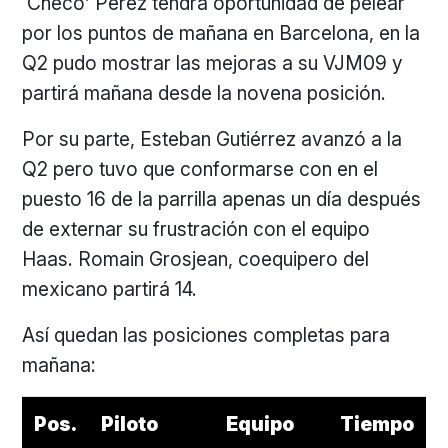
‘Checo’ Pérez tendrá oportunidad de pelear
por los puntos de mañana en Barcelona, en la
Q2 pudo mostrar las mejoras a su VJM09 y
partirá mañana desde la novena posición.
Por su parte, Esteban Gutiérrez avanzó a la
Q2 pero tuvo que conformarse con en el
puesto 16 de la parrilla apenas un día después
de externar su frustración con el equipo
Haas. Romain Grosjean, coequipero del
mexicano partirá 14.
Así quedan las posiciones completas para
mañana:
Pos.
Piloto
Equipo
Tiempo