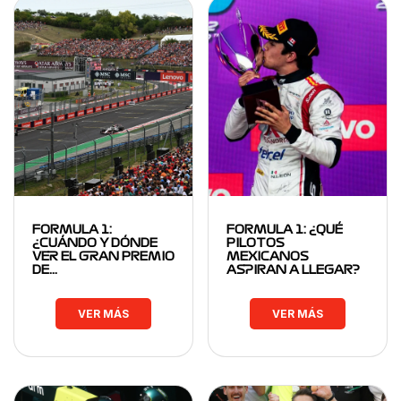
FORMULA 1:
FORMULA 1: ¿QUÉ
¿CUÁNDO Y DÓNDE
PILOTOS
VER EL GRAN PREMIO
MEXICANOS
DE…
ASPIRAN A LLEGAR?
VER MÁS
VER MÁS