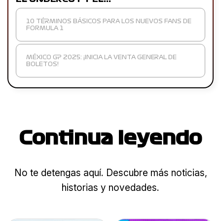
10 TÉRMINOS BÁSICOS PARA LOS NUEVOS FANS DE
FORMULA 1
MÉXICO GP 2025: ¡INICIA LA VENTA GENERAL DE
BOLETOS!
Continua leyendo
No te detengas aquí. Descubre más noticias,
historias y novedades.