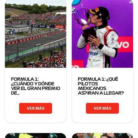
FORMULA 1:
FORMULA 1: ¿QUÉ
¿CUÁNDO Y DÓNDE
PILOTOS
VER EL GRAN PREMIO
MEXICANOS
DE…
ASPIRAN A LLEGAR?
VER MÁS
VER MÁS