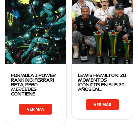
FORMULA 1 POWER
LEWIS HAMILTON: 20
RANKING: FERRARI
MOMENTOS
RETA, PERO
ICÓNICOS EN SUS 20
MERCEDES
AÑOS EN…
CONTIENE
VER MÁS
VER MÁS