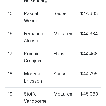
Hulkenberg
15
Pascal
Sauber
1:44.603
Wehrlein
16
Fernando
McLaren
1:44.334
Alonso
17
Romain
Haas
1:44.468
Grosjean
18
Marcus
Sauber
1:44.795
Ericsson
19
Stoffel
McLaren
1:45.030
Vandoorne