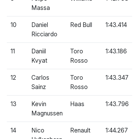
Massa
10
Daniel
Red Bull
1:43.414
Ricciardo
11
Daniil
Toro
1:43.186
Kvyat
Rosso
12
Carlos
Toro
1:43.347
Sainz
Rosso
13
Kevin
Haas
1:43.796
Magnussen
14
Nico
Renault
1:44.267