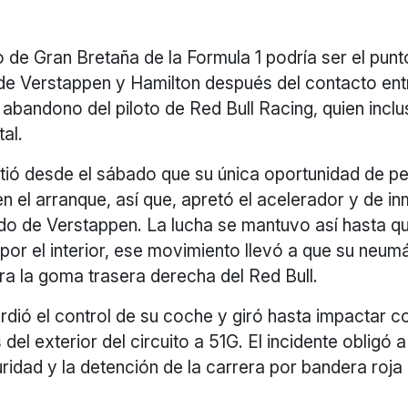
 de Gran Bretaña de la Formula 1 podría ser el punt
n de Verstappen y Hamilton después del contacto e
 abandono del piloto de Red Bull Racing, quien incl
tal.
tió desde el sábado que su única oportunidad de pe
 en el arranque, así que, apretó el acelerador y de i
ado de Verstappen. La lucha se mantuvo así hasta q
 por el interior, ese movimiento llevó a que su neum
ra la goma trasera derecha del Red Bull.
dió el control de su coche y giró hasta impactar co
el exterior del circuito a 51G. El incidente obligó a 
idad y la detención de la carrera por bandera roja 