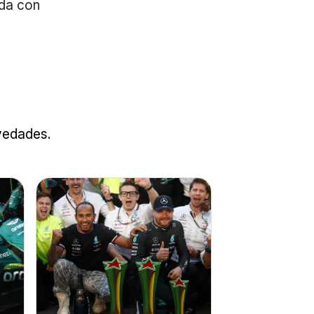
ida con
ovedades.