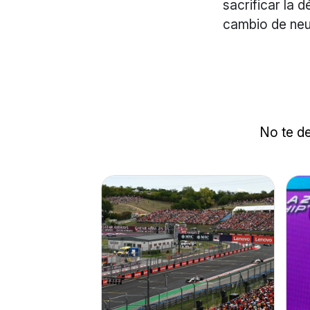
sacrificar la 
cambio de neum
No te de