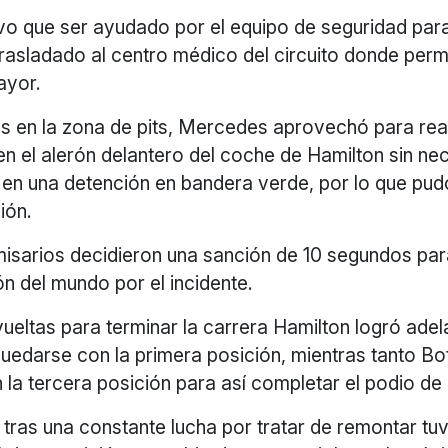
o que ser ayudado por el equipo de seguridad para 
rasladado al centro médico del circuito donde per
ayor.
s en la zona de pits, Mercedes aprovechó para real
n el alerón delantero del coche de Hamilton sin ne
 en una detención en bandera verde, por lo que pud
ión.
omisarios decidieron una sanción de 10 segundos para
 del mundo por el incidente.
ueltas para terminar la carrera Hamilton logró adel
uedarse con la primera posición, mientras tanto Bo
la tercera posición para así completar el podio de 
tras una constante lucha por tratar de remontar tu