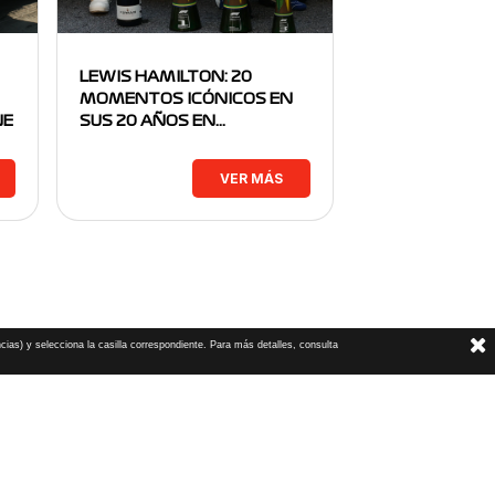
LEWIS HAMILTON: 20
MOMENTOS ICÓNICOS EN
NE
SUS 20 AÑOS EN…
VER MÁS
cias) y selecciona la casilla correspondiente. Para más detalles, consulta