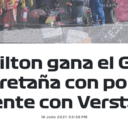
lton gana el 
retaña con p
ente con Vers
18 Julio 2021
03:38 PM