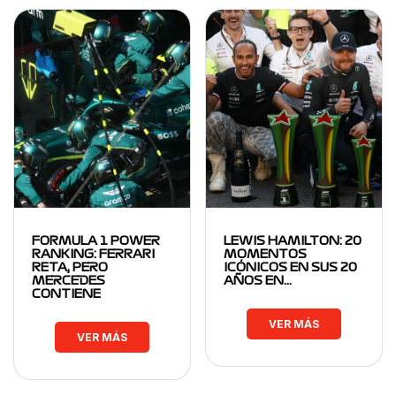
FORMULA 1 POWER
LEWIS HAMILTON: 20
RANKING: FERRARI
MOMENTOS
RETA, PERO
ICÓNICOS EN SUS 20
MERCEDES
AÑOS EN…
CONTIENE
VER MÁS
VER MÁS