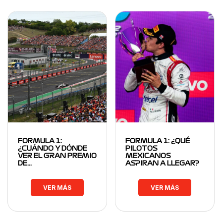
FORMULA 1:
FORMULA 1: ¿QUÉ
¿CUÁNDO Y DÓNDE
PILOTOS
VER EL GRAN PREMIO
MEXICANOS
DE…
ASPIRAN A LLEGAR?
VER MÁS
VER MÁS