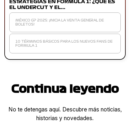
ESTRATEGIAS EN FORMULA 1: ¿QUÉ ES
EL UNDERCUT Y EL…
MÉXICO GP 2025: ¡INICIA LA VENTA GENERAL DE
BOLETOS!
10 TÉRMINOS BÁSICOS PARA LOS NUEVOS FANS DE
FORMULA 1
Continua leyendo
No te detengas aquí. Descubre más noticias,
historias y novedades.