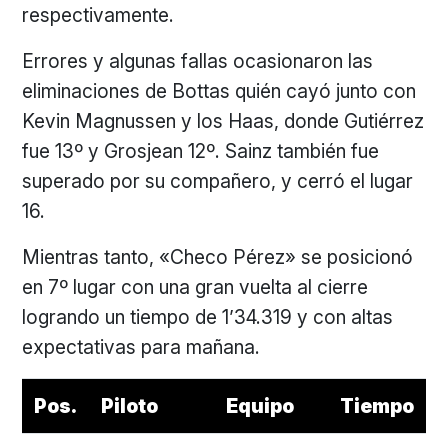
respectivamente.
Errores y algunas fallas ocasionaron las
eliminaciones de Bottas quién cayó junto con
Kevin Magnussen y los Haas, donde Gutiérrez
fue 13º y Grosjean 12º. Sainz también fue
superado por su compañero, y cerró el lugar
16.
Mientras tanto, «Checo Pérez» se posicionó
en 7º lugar con una gran vuelta al cierre
logrando un tiempo de 1’34.319 y con altas
expectativas para mañana.
Pos.
Piloto
Equipo
Tiempo