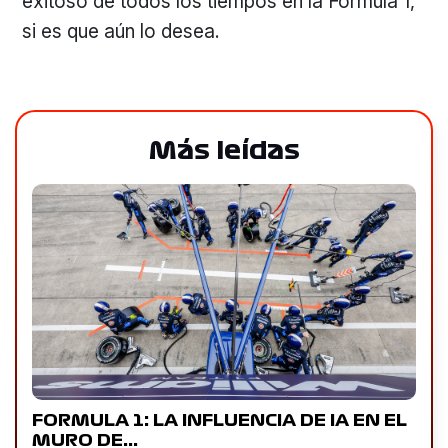
exitoso de todos los tiempos en la Formula 1,
si es que aún lo desea.
Más leídas
FORMULA 1: LA INFLUENCIA DE IA EN EL
MURO DE…