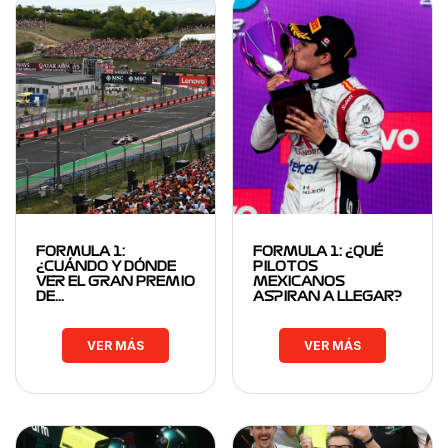
FORMULA 1:
FORMULA 1: ¿QUÉ
¿CUÁNDO Y DÓNDE
PILOTOS
VER EL GRAN PREMIO
MEXICANOS
DE…
ASPIRAN A LLEGAR?
VER MÁS
VER MÁS