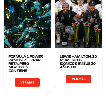
FORMULA 1 POWER
LEWIS HAMILTON: 20
RANKING: FERRARI
MOMENTOS
RETA, PERO
ICÓNICOS EN SUS 20
MERCEDES
AÑOS EN…
CONTIENE
VER MÁS
VER MÁS