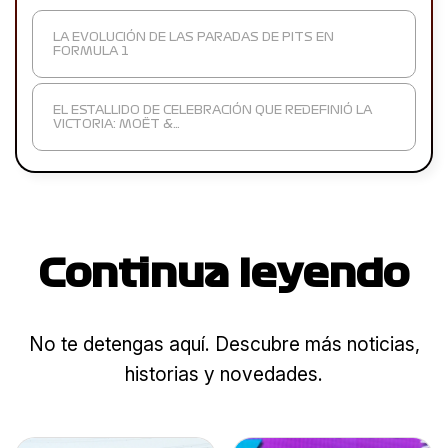
LA EVOLUCIÓN DE LAS PARADAS DE PITS EN
FORMULA 1
EL ESTALLIDO DE CELEBRACIÓN QUE REDEFINIÓ LA
VICTORIA: MOËT &…
Continua leyendo
No te detengas aquí. Descubre más noticias,
historias y novedades.