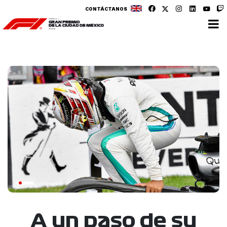
CONTÁCTANOS
A un paso de su