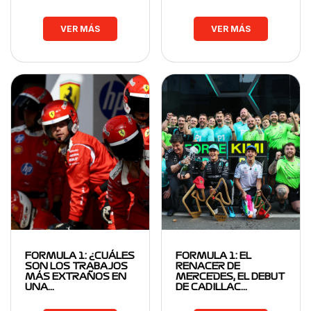
VER MÁS
VER MÁS
FORMULA 1: ¿CUÁLES
FORMULA 1: EL
SON LOS TRABAJOS
RENACER DE
MÁS EXTRAÑOS EN
MERCEDES, EL DEBUT
UNA…
DE CADILLAC…