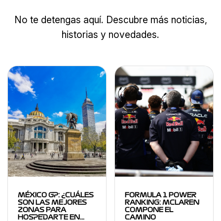
No te detengas aquí. Descubre más noticias,
historias y novedades.
MÉXICO GP: ¿CUÁLES
FORMULA 1 POWER
SON LAS MEJORES
RANKING: MCLAREN
ZONAS PARA
COMPONE EL
HOSPEDARTE EN…
CAMINO