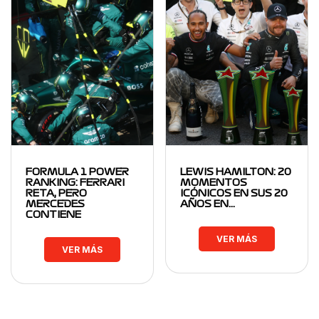
FORMULA 1 POWER
LEWIS HAMILTON: 20
RANKING: FERRARI
MOMENTOS
RETA, PERO
ICÓNICOS EN SUS 20
MERCEDES
AÑOS EN…
CONTIENE
VER MÁS
VER MÁS