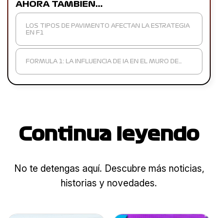
AHORA TAMBIÉN…
LOS TIPOS DE PAVIMENTO AFECTAN LA ESTRATEGIA
EN F1
FORMULA 1: LA INFLUENCIA DE IA EN EL MURO DE…
Continua leyendo
No te detengas aquí. Descubre más noticias,
historias y novedades.