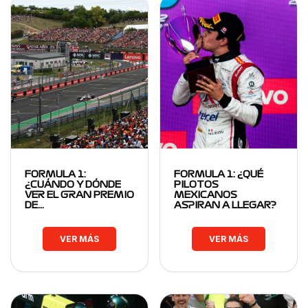
FORMULA 1:
FORMULA 1: ¿QUÉ
¿CUÁNDO Y DÓNDE
PILOTOS
VER EL GRAN PREMIO
MEXICANOS
DE…
ASPIRAN A LLEGAR?
VER MÁS
VER MÁS