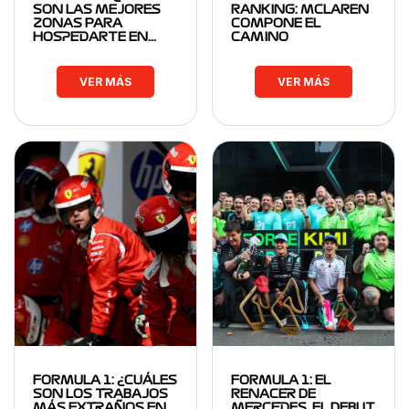
SON LAS MEJORES
RANKING: MCLAREN
ZONAS PARA
COMPONE EL
HOSPEDARTE EN…
CAMINO
VER MÁS
VER MÁS
FORMULA 1: ¿CUÁLES
FORMULA 1: EL
SON LOS TRABAJOS
RENACER DE
MÁS EXTRAÑOS EN
MERCEDES, EL DEBUT