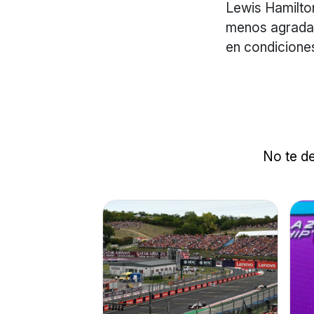
Lewis Hamilton
menos agradab
en condiciones
No te de