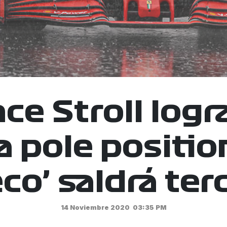
ce Stroll logr
 pole positio
co’ saldrá ter
14 Noviembre 2020
03:35 PM