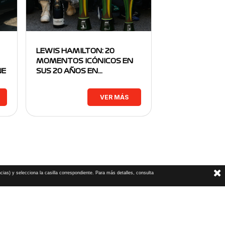
LEWIS HAMILTON: 20
MOMENTOS ICÓNICOS EN
NE
SUS 20 AÑOS EN…
VER MÁS
cias) y selecciona la casilla correspondiente. Para más detalles, consulta