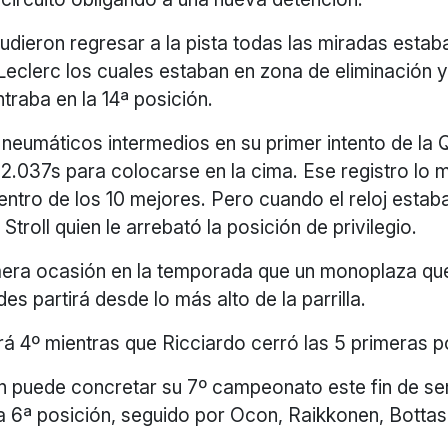
dieron regresar a la pista todas las miradas estab
Leclerc los cuales estaban en zona de eliminación 
traba en la 14ª posición.
ó neumáticos intermedios en su primer intento de la
2.037s para colocarse en la cima. Ese registro lo 
dentro de los 10 mejores. Pero cuando el reloj estab
troll quien le arrebató la posición de privilegio.
imera ocasión en la temporada que un monoplaza que
s partirá desde lo más alto de la parrilla.
á 4º mientras que Ricciardo cerró las 5 primeras p
en puede concretar su 7º campeonato este fin de s
a 6ª posición, seguido por Ocon, Raikkonen, Bottas