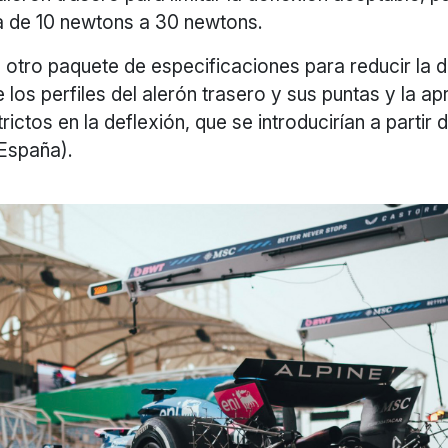
a de 10 newtons a 30 newtons.
 otro paquete de especificaciones para reducir la d
e los perfiles del alerón trasero y sus puntas y la a
rictos en la deflexión, que se introducirían a partir
España).