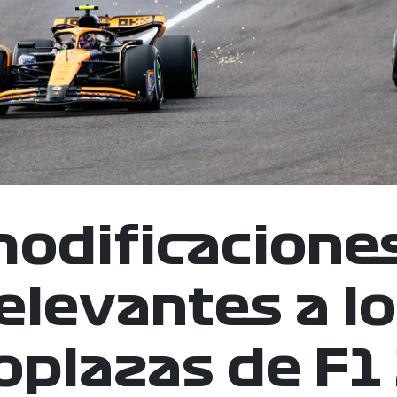
modificacione
elevantes a l
plazas de F1