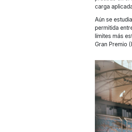
carga aplicad
Aún se estudia
permitida entr
límites más est
Gran Premio (