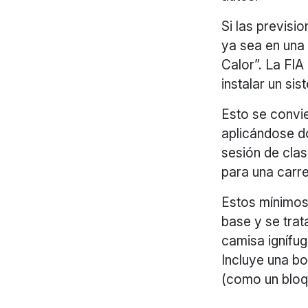
Si las previs
ya sea en una 
Calor”. La FIA
instalar un sis
Esto se convie
aplicándose do
sesión de clasi
para una carre
Estos mínimos 
base y se tra
camisa ignífug
Incluye una bo
(como un bloqu