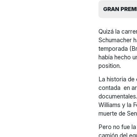
GRAN PREMI
Quizá la carre
Schumacher ha
temporada (Bra
había hecho un
position.
La historia de
contada en ar
documentales.
Williams y la 
muerte de Sen
Pero no fue la
camión del equ