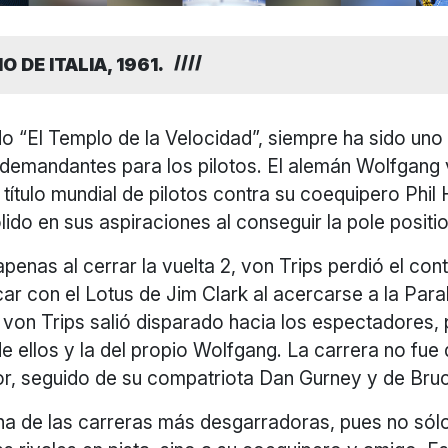
 DE ITALIA, 1961.
 “El Templo de la Velocidad”, siempre ha sido uno 
demandantes para los pilotos. El alemán Wolfgang 
título mundial de pilotos contra su coequipero Phil Hi
lido en sus aspiraciones al conseguir la pole positio
penas al cerrar la vuelta 2, von Trips perdió el cont
ocar con el Lotus de Jim Clark al acercarse a la Para
von Trips salió disparado hacia los espectadores,
e ellos y la del propio Wolfgang. La carrera no fue d
or, seguido de su compatriota Dan Gurney y de Br
una de las carreras más desgarradoras, pues no sól