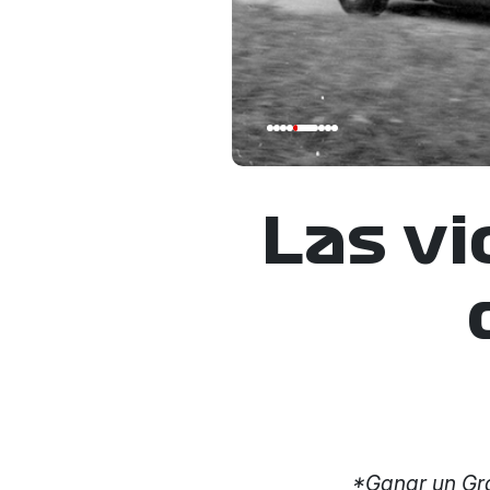
Las vi
*Ganar un Gra