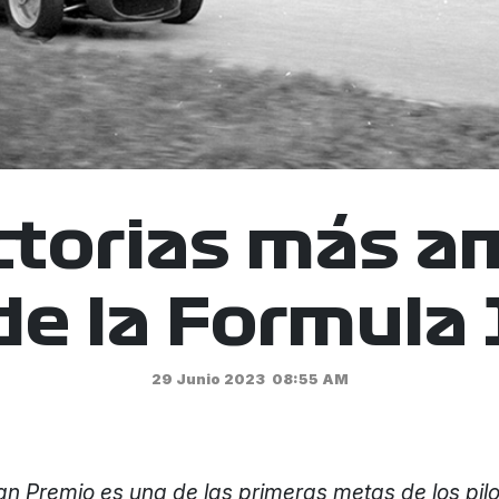
ctorias más 
de la Formula 
29 Junio 2023
08:55 AM
n Premio es una de las primeras metas de los pilo