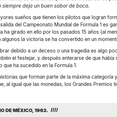
o siempre deja un buen sabor de boca.
yores sueños que tienen los pilotos que logran for
e salida del Campeonato Mundial de Formula 1 es ga
a ha girado en ello por los pasados 15 años (al men
 algunos la victoria se ha convertido en un moment
brar debido a un deceso o una tragedia es algo p
mbién el festejar, y después enterarse de que había
lgo que ha sucedido en la Formula 1.
historias que forman parte de la máxima categoría 
e, al igual que las monedas, los Grandes Premios t
O DE MÉXICO, 1962.