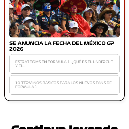
SE ANUNCIA LA FECHA DEL MÉXICO GP
2026
ESTRATEGIAS EN FORMULA 1: ¿QUÉ ES EL UNDERCUT
Y EL…
10 TÉRMINOS BÁSICOS PARA LOS NUEVOS FANS DE
FORMULA 1