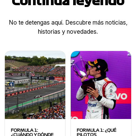
Continua leyendo
No te detengas aquí. Descubre más noticias,
historias y novedades.
FORMULA 1:
FORMULA 1: ¿QUÉ
¿CUÁNDO Y DÓNDE
PILOTOS