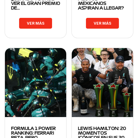
VER EL GRAN PREMIO
MEXICANOS
DE…
ASPIRAN A LLEGAR?
VER MÁS
VER MÁS
FORMULA 1 POWER
LEWIS HAMILTON: 20
RANKING: FERRARI
MOMENTOS
RETA, PERO
ICÓNICOS EN SUS 20