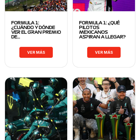
FORMULA 1:
FORMULA 1: ¿QUÉ
¿CUÁNDO Y DÓNDE
PILOTOS
VER EL GRAN PREMIO
MEXICANOS
DE…
ASPIRAN A LLEGAR?
VER MÁS
VER MÁS