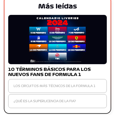
Más leídas
10 TÉRMINOS BÁSICOS PARA LOS
NUEVOS FANS DE FORMULA 1
LOS CIRCUITOS MÁS TÉCNICOS DE LA FORMULA 1
¿QUÉ ES LA SUPERLICENCIA DE LA FIA?