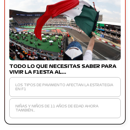
TODO LO QUE NECESITAS SABER PARA
VIVIR LA F1ESTA AL…
LOS TIPOS DE PAVIMENTO AFECTAN LA ESTRATEGIA
EN F1
NIÑAS Y NIÑOS DE 11 AÑOS DE EDAD AHORA
TAMBIÉN…