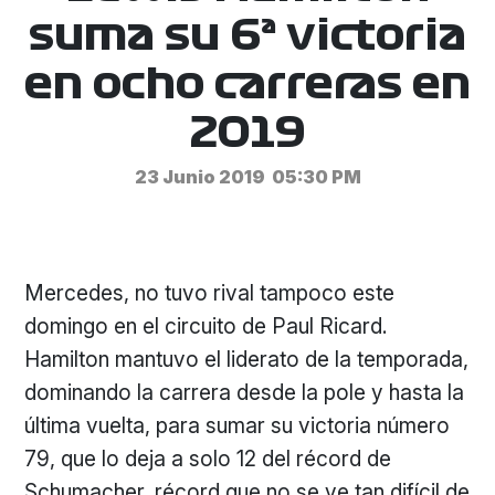
suma su 6ª victoria
en ocho carreras en
2019
23 Junio 2019
05:30 PM
Mercedes, no tuvo rival tampoco este
domingo en el circuito de Paul Ricard.
Hamilton mantuvo el liderato de la temporada,
dominando la carrera desde la pole y hasta la
última vuelta, para sumar su victoria número
79, que lo deja a solo 12 del récord de
Schumacher, récord que no se ve tan difícil de