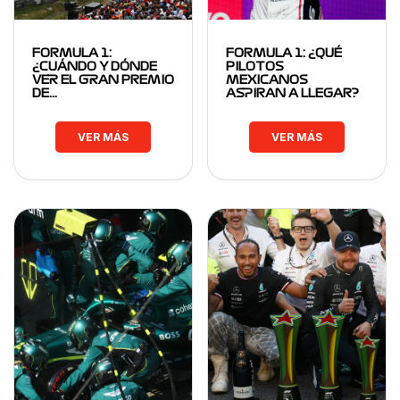
FORMULA 1:
FORMULA 1: ¿QUÉ
¿CUÁNDO Y DÓNDE
PILOTOS
VER EL GRAN PREMIO
MEXICANOS
DE…
ASPIRAN A LLEGAR?
VER MÁS
VER MÁS