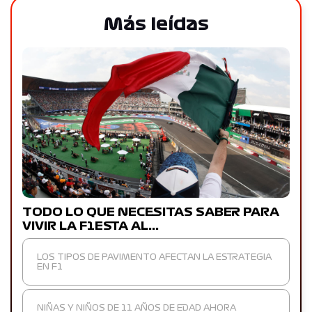
Más leídas
TODO LO QUE NECESITAS SABER PARA
VIVIR LA F1ESTA AL…
LOS TIPOS DE PAVIMENTO AFECTAN LA ESTRATEGIA
EN F1
NIÑAS Y NIÑOS DE 11 AÑOS DE EDAD AHORA