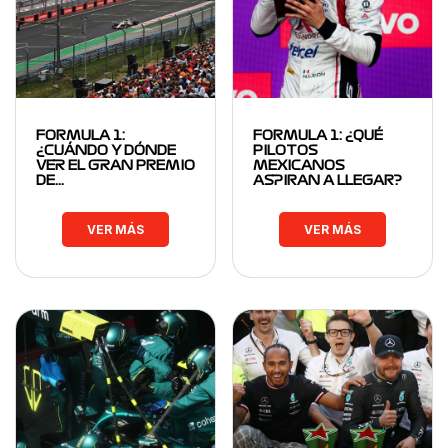
FORMULA 1:
FORMULA 1: ¿QUÉ
¿CUÁNDO Y DÓNDE
PILOTOS
VER EL GRAN PREMIO
MEXICANOS
DE…
ASPIRAN A LLEGAR?
VER MÁS
VER MÁS