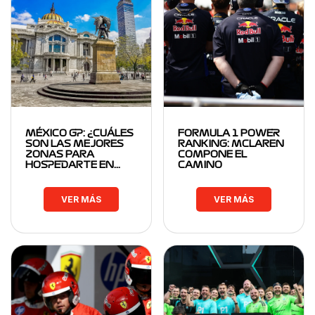
MÉXICO GP: ¿CUÁLES
FORMULA 1 POWER
SON LAS MEJORES
RANKING: MCLAREN
ZONAS PARA
COMPONE EL
HOSPEDARTE EN…
CAMINO
VER MÁS
VER MÁS