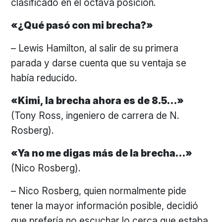
clasificado en el octava posición.
«¿Qué pasó con mi brecha?»
– Lewis Hamilton, al salir de su primera
parada y darse cuenta que su ventaja se
había reducido.
«Kimi, la brecha ahora es de 8.5…»
(Tony Ross, ingeniero de carrera de N.
Rosberg).
«Ya no me digas más de la brecha…»
(Nico Rosberg).
– Nico Rosberg, quien normalmente pide
tener la mayor información posible, decidió
que prefería no escuchar lo cerca que estaba