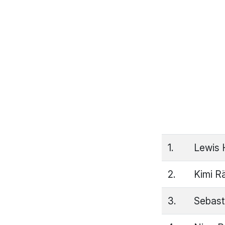
1.
Lewis 
2.
Kimi R
3.
Sebast