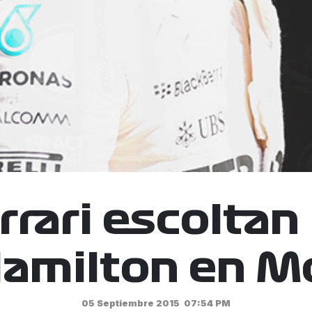
rrari escoltan 
Hamilton en M
05 Septiembre 2015
07:54 PM