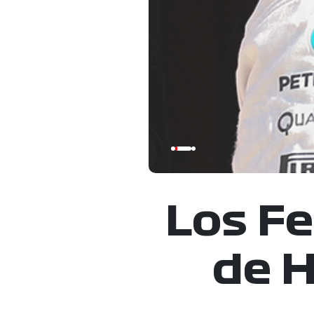
Los Fe
de 