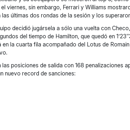
el viernes, sin embargo, Ferrari y Williams mostrar
 las últimas dos rondas de la sesión y los superaro
quipo decidió jugársela a sólo una vuelta con Checo
egundos del tiempo de Hamilton, que quedó en 1’23″
á en la cuarta fila acompañado del Lotus de Romain
vo.
 las posiciones de salida con 168 penalizaciones ap
 un nuevo record de sanciones: