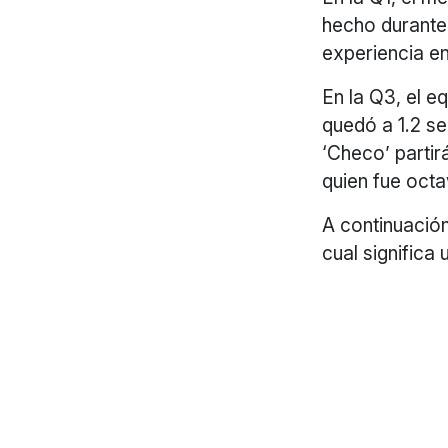
hecho durante 
experiencia en
En la Q3, el e
quedó a 1.2 s
‘Checo’ partir
quien fue octa
A continuación
cual significa