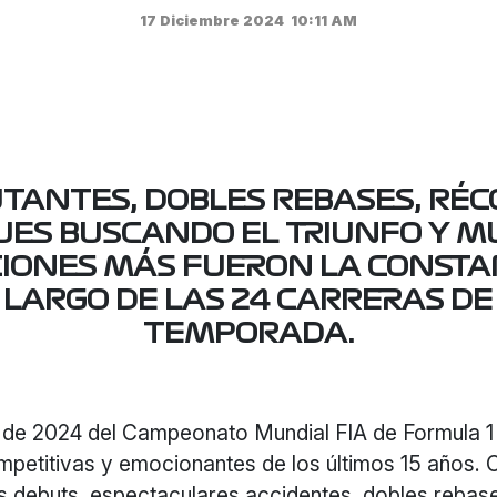
17 Diciembre 2024
10:11 AM
TANTES, DOBLES REBASES, RÉC
ES BUSCANDO EL TRIUNFO Y 
IONES MÁS FUERON LA CONSTA
 LARGO DE LAS 24 CARRERAS DE
TEMPORADA.
de 2024 del Campeonato Mundial FIA de Formula 1 
mpetitivas y emocionantes de los últimos 15 años. 
s debuts, espectaculares accidentes, dobles rebase