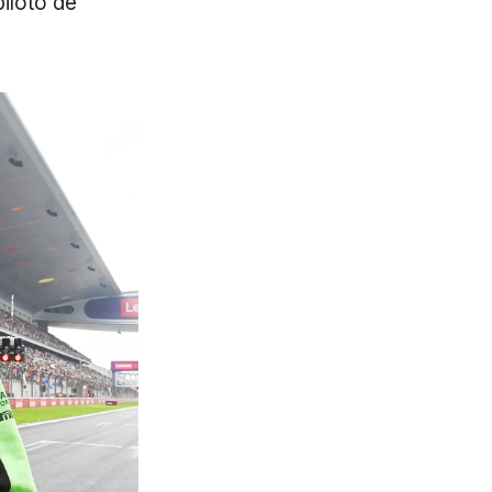
piloto de