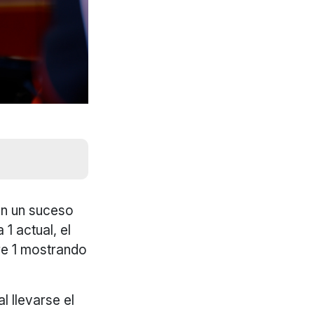
en un suceso
1 actual, el
re 1 mostrando
 llevarse el