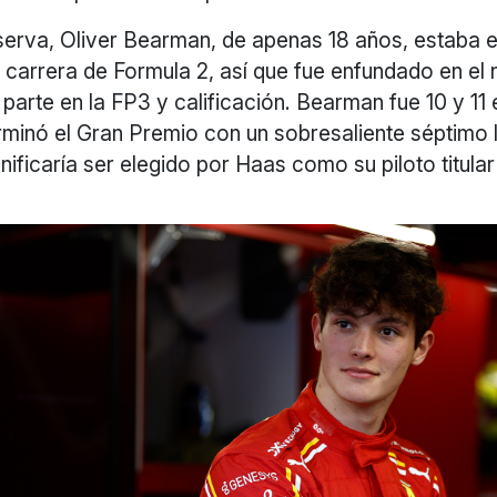
eserva, Oliver Bearman, de apenas 18 años, estaba e
u carrera de Formula 2, así que fue enfundado en e
 parte en la FP3 y calificación. Bearman fue 10 y 11
rminó el Gran Premio con un sobresaliente séptimo l
ignificaría ser elegido por Haas como su piloto titula