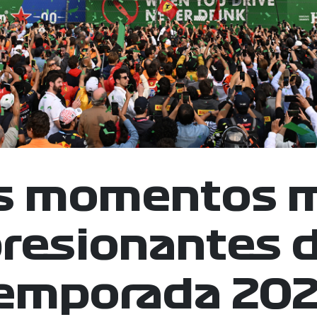
s momentos 
resionantes d
emporada 20