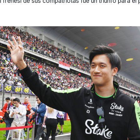
l frenesí de sus compatriotas fue un triunfo para el 