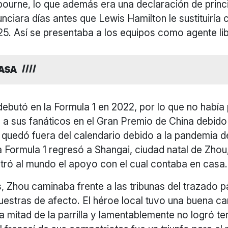
bourne, lo que además era una declaración de princ
unciara días antes que Lewis Hamilton le sustituiría
025. Así se presentaba a los equipos como agente lib
CASA
ebutó en la Formula 1 en 2022, por lo que no había
 a sus fanáticos en el Gran Premio de China debido
a quedó fuera del calendario debido a la pandemia 
 Formula 1 regresó a Shangai, ciudad natal de Zhou,
ró al mundo el apoyo con el cual contaba en casa.
, Zhou caminaba frente a las tribunas del trazado 
uestras de afecto. El héroe local tuvo una buena car
a mitad de la parrilla y lamentablemente no logró te