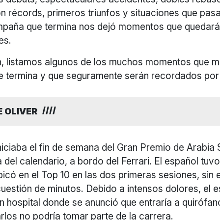
on récords, primeros triunfos y situaciones que pasa
campaña que termina nos dejó momentos que quedar
es.
n, listamos algunos de los muchos momentos que m
 termina y que seguramente serán recordados por 
E OLIVER
niciaba el fin de semana del Gran Premio de Arabia 
del calendario, a bordo del Ferrari. El español tuv
bicó en el Top 10 en las dos primeras sesiones, sin
uestión de minutos. Debido a intensos dolores, el 
n hospital donde se anunció que entraría a quirófa
arlos no podría tomar parte de la carrera.