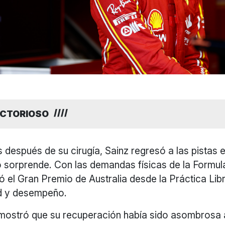
ICTORIOSO
 después de su cirugía, Sainz regresó a las pistas 
o sorprende. Con las demandas físicas de la Formula 
 el Gran Premio de Australia desde la Práctica Lib
ad y desempeño.
mostró que su recuperación había sido asombrosa al