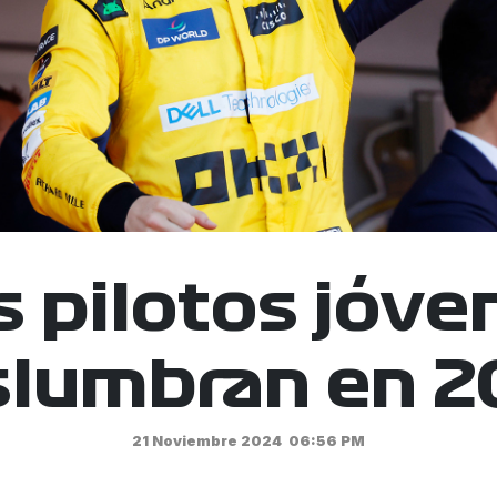
s pilotos jóve
slumbran en 2
21 Noviembre 2024
06:56 PM