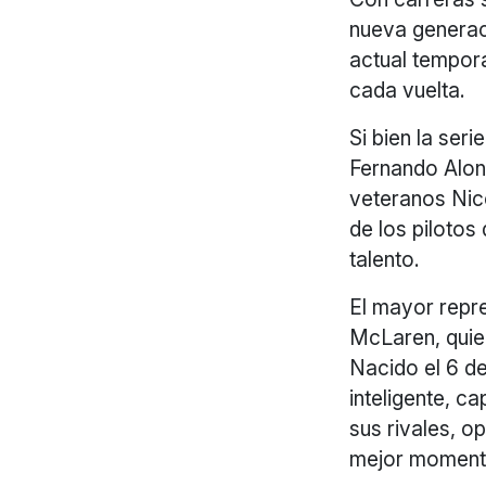
nueva generaci
actual tempora
cada vuelta.
Si bien la ser
Fernando Alon
veteranos Nic
de los pilotos
talento.
El mayor repre
McLaren, quie
Nacido el 6 de
inteligente, c
sus rivales, o
mejor momento 