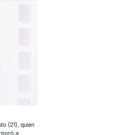
to (21), quien
rporó a