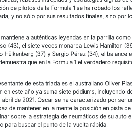
ón de pilotos de la Formula 1 se ha robado los refl
da, y no sólo por sus resultados finales, sino por 
ie mantiene a auténticas leyendas en la parrilla com
so (43), el siete veces monarca Lewis Hamilton (39
o Hülkenberg (37) y Sergio Pérez (34), el balance 
 demuestra que en la Formula 1 el verdadero requisito
sentante de esta triada es el australiano Oliver Pias
n en este año ya suma siete pódiums, incluyendo do
 abril de 2021, Oscar se ha caracterizado por ser un
apaz de mantener en la mente la posición en pista d
pinar sobre la estrategia de neumáticos de su auto e 
para buscar el punto de la vuelta rápida.