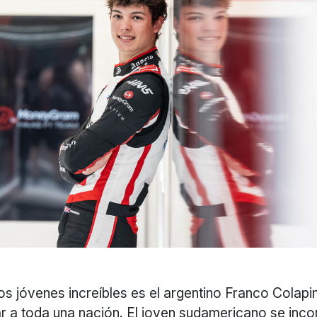
los jóvenes increíbles es el argentino Franco Colapin
r a toda una nación. El joven sudamericano se inco