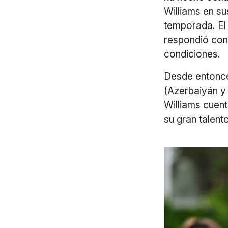
Williams en s
temporada. El 
respondió con
condiciones.
Desde entonce
(Azerbaiyán y
Williams cuen
su gran talent