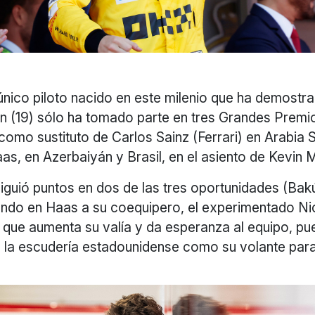
único piloto nacido en este milenio que ha demostra
n (19) sólo ha tomado parte en tres Grandes Premi
como sustituto de Carlos Sainz (Ferrari) en Arabia S
as, en Azerbaiyán y Brasil, en el asiento de Kevin
guió puntos en dos de las tres oportunidades (Bak
ando en Haas a su coequipero, el experimentado Ni
 que aumenta su valía y da esperanza al equipo, pu
 la escudería estadounidense como su volante par