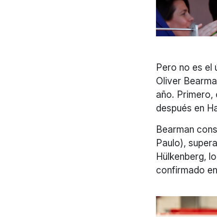
Pero no es el 
Oliver Bearma
año. Primero, 
después en Ha
Bearman consi
Paulo), super
Hülkenberg, lo
confirmado en