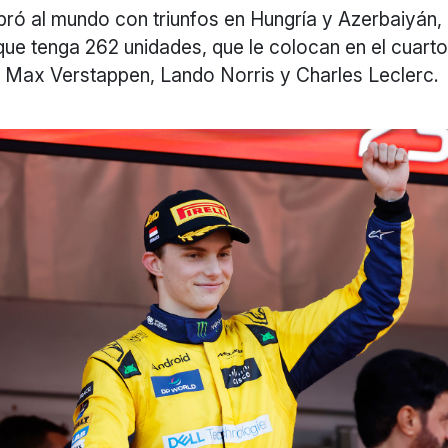
bró al mundo con triunfos en Hungría y Azerbaiyán,
e tenga 262 unidades, que le colocan en el cuarto 
e Max Verstappen, Lando Norris y Charles Leclerc.