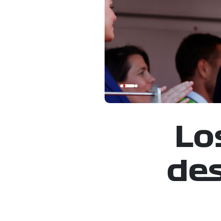
Lo
de