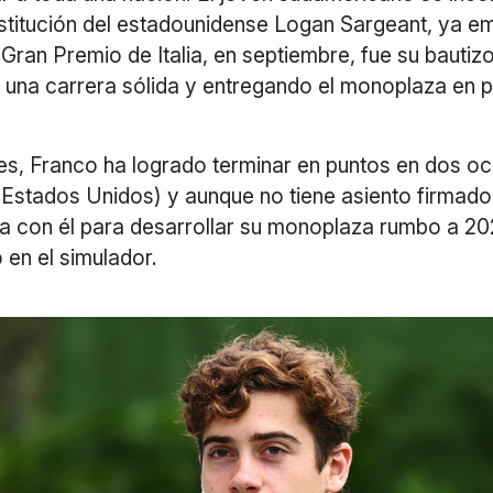
ustitución del estadounidense Logan Sargeant, ya e
Gran Premio de Italia, en septiembre, fue su bautiz
 una carrera sólida y entregando el monoplaza en 
s, Franco ha logrado terminar en puntos en dos o
 Estados Unidos) y aunque no tiene asiento firmado
ta con él para desarrollar su monoplaza rumbo a 20
o en el simulador.