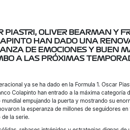
 PIASTRI, OLIVER BEARMAN Y 
LAPINTO HAN DADO UNA RENOV
ANZA DE EMOCIONES Y BUEN 
BO A LAS PRÓXIMAS TEMPORA
racional ya se ha dado en la Formula 1. Oscar Piast
nco Colapinto han entrado a la máxima categoría d
 mundial empujando la puerta y mostrando su enorm
novaron la esperanza de millones de seguidores en
 de la serie.
ólidas, rebases intrépidos y estrategias dignas de 