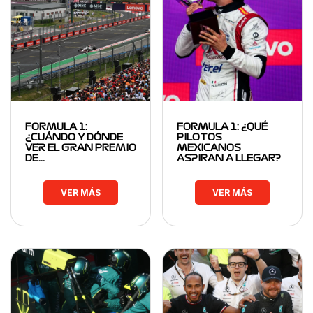
FORMULA 1:
FORMULA 1: ¿QUÉ
¿CUÁNDO Y DÓNDE
PILOTOS
VER EL GRAN PREMIO
MEXICANOS
DE…
ASPIRAN A LLEGAR?
VER MÁS
VER MÁS