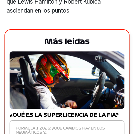
que Lewis Hamilton y Robert Kubica
asciendan en los puntos.
Más leídas
¿QUÉ ES LA SUPERLICENCIA DE LA FIA?
FORMULA 1 2026: ¿QUÉ CAMBIOS HAY EN LOS
NEUMÁTICOS Y…