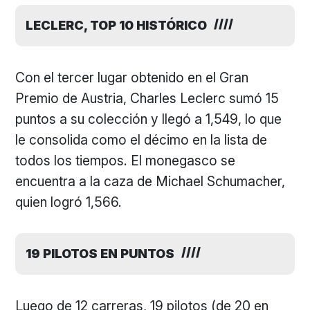
LECLERC, TOP 10 HISTÓRICO
Con el tercer lugar obtenido en el Gran
Premio de Austria, Charles Leclerc sumó 15
puntos a su colección y llegó a 1,549, lo que
le consolida como el décimo en la lista de
todos los tiempos. El monegasco se
encuentra a la caza de Michael Schumacher,
quien logró 1,566.
19 PILOTOS EN PUNTOS
Luego de 12 carreras, 19 pilotos (de 20 en