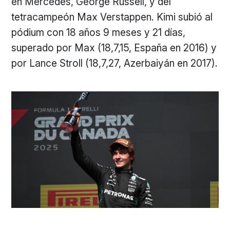
en Mercedes, George Russell, y del
tetracampeón Max Verstappen. Kimi subió al
pódium con 18 años 9 meses y 21 días,
superado por Max (18,7,15, España en 2016) y
por Lance Stroll (18,7,27, Azerbaiyán en 2017).