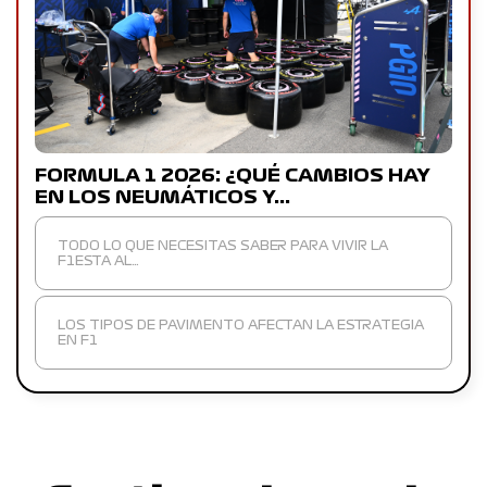
FORMULA 1 2026: ¿QUÉ CAMBIOS HAY
EN LOS NEUMÁTICOS Y…
TODO LO QUE NECESITAS SABER PARA VIVIR LA
F1ESTA AL…
LOS TIPOS DE PAVIMENTO AFECTAN LA ESTRATEGIA
EN F1