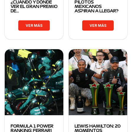
¿CUÁNDO Y DÓNDE
PILOTOS
VER EL GRAN PREMIO
MEXICANOS
DE…
ASPIRAN A LLEGAR?
VER MÁS
VER MÁS
FORMULA 1 POWER
LEWIS HAMILTON: 20
RANKING: FERRARI
MOMENTOS