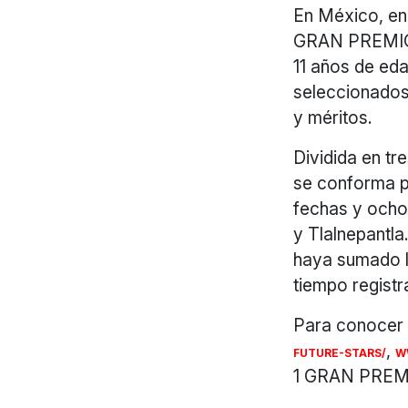
En México, en
GRAN PREMI
11 años de eda
seleccionados
y méritos.
Dividida en tr
se conforma p
fechas y ocho
y Tlalnepantla
haya sumado l
tiempo registr
Para conocer 
,
FUTURE-
STARS/
W
1 GRAN PREM