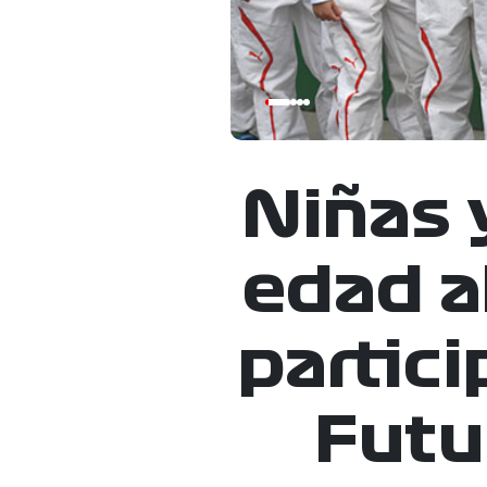
Niñas 
edad a
partici
Futu