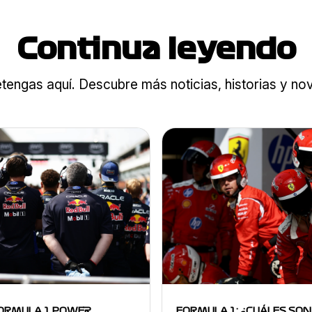
Continua leyendo
tengas aquí. Descubre más noticias, historias y n
ORMULA 1 POWER
FORMULA 1: ¿CUÁLES SON