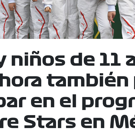
y niños de 11 
hora también
par en el pro
re Stars en M