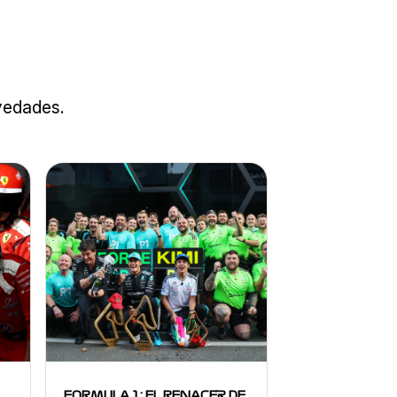
ovedades.
FORMULA 1: EL RENACER DE