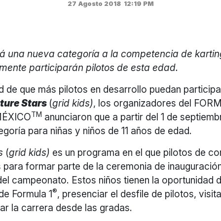
27 Agosto 2018
12:19 PM
 una nueva categoría a la competencia de karting
mente participarán pilotos de esta edad.
ad de que más pilotos en desarrollo puedan participa
uture Stars
(
grid kids)
, los organizadores del FO
TM
MÉXICO
anunciaron que a partir del 1 de septiem
goría para niñas y niños de 11 años de edad.
rs
(
grid kids)
es un programa en el que pilotos de co
 para formar parte de la ceremonia de inauguración
el campeonato. Estos niños tienen la oportunidad 
®
 de Formula 1
, presenciar el desfile de pilotos, visit
r la carrera desde las gradas.