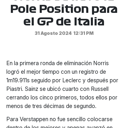
Pole Position para
el GP de Italia
31 Agosto 2024
12:31 PM
En la primera ronda de eliminación Norris
logró el mejor tiempo con un registro de
1m19.911s seguido por Leclerc y después por
Piastri. Sainz se ubicó cuarto con Russell
cerrando los cinco primeros, todos ellos por
menos de tres décimas de segundo.
Para Verstappen no fue sencillo colocarse
dentro de los mejores y apenas avanzó en