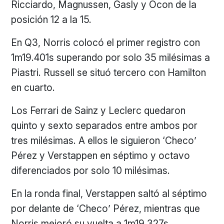
Ricciardo, Magnussen, Gasly y Ocon de la
posición 12 a la 15.
En Q3, Norris colocó el primer registro con
1m19.401s superando por solo 35 milésimas a
Piastri. Russell se situó tercero con Hamilton
en cuarto.
Los Ferrari de Sainz y Leclerc quedaron
quinto y sexto separados entre ambos por
tres milésimas. A ellos le siguieron ‘Checo’
Pérez y Verstappen en séptimo y octavo
diferenciados por solo 10 milésimas.
En la ronda final, Verstappen saltó al séptimo
por delante de ‘Checo’ Pérez, mientras que
Norris mejoró su vuelta a 1m19.327s