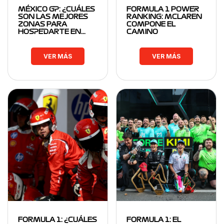
MÉXICO GP: ¿CUÁLES
FORMULA 1 POWER
SON LAS MEJORES
RANKING: MCLAREN
ZONAS PARA
COMPONE EL
HOSPEDARTE EN…
CAMINO
VER MÁS
VER MÁS
FORMULA 1: ¿CUÁLES
FORMULA 1: EL