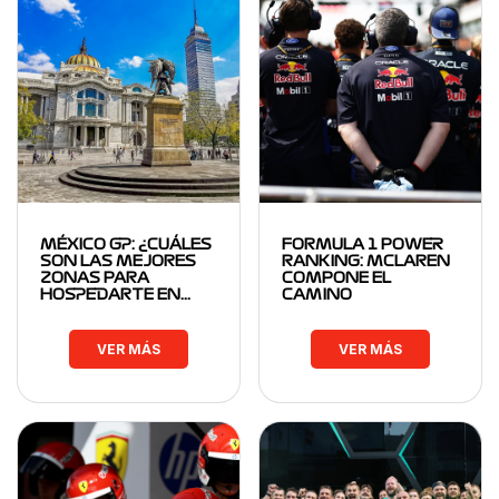
MÉXICO GP: ¿CUÁLES
FORMULA 1 POWER
SON LAS MEJORES
RANKING: MCLAREN
ZONAS PARA
COMPONE EL
HOSPEDARTE EN…
CAMINO
VER MÁS
VER MÁS