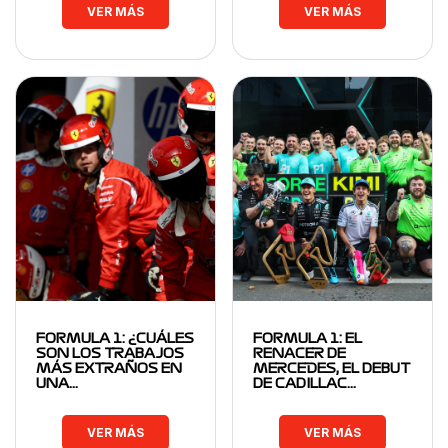
VER MÁS
VER MÁS
FORMULA 1: ¿CUÁLES
FORMULA 1: EL
SON LOS TRABAJOS
RENACER DE
MÁS EXTRAÑOS EN
MERCEDES, EL DEBUT
UNA…
DE CADILLAC…
VER MÁS
VER MÁS