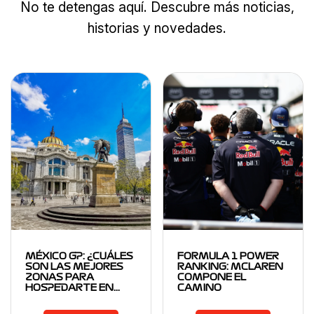
No te detengas aquí. Descubre más noticias,
historias y novedades.
MÉXICO GP: ¿CUÁLES
FORMULA 1 POWER
SON LAS MEJORES
RANKING: MCLAREN
ZONAS PARA
COMPONE EL
HOSPEDARTE EN…
CAMINO