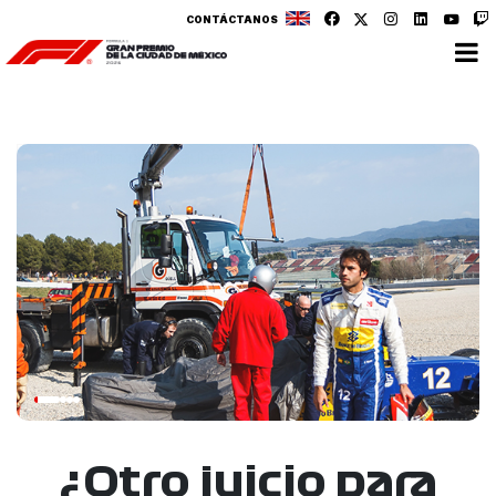
CONTÁCTANOS
¿Otro juicio para