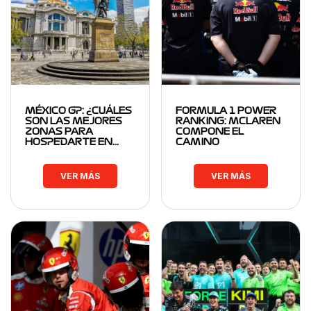
MÉXICO GP: ¿CUÁLES
FORMULA 1 POWER
SON LAS MEJORES
RANKING: MCLAREN
ZONAS PARA
COMPONE EL
HOSPEDARTE EN…
CAMINO
VER MÁS
VER MÁS