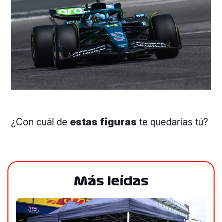
¿Con cuál de
estas
figuras
te quedarías tú?
Más leídas