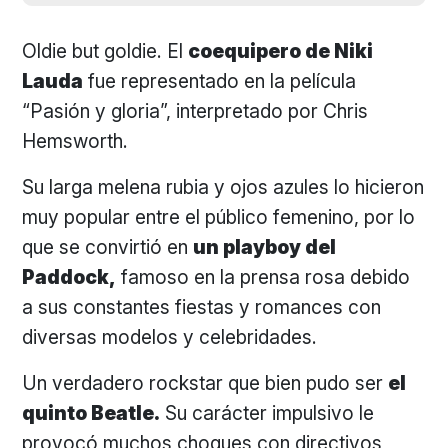
Oldie but goldie. El
coequipero de Niki
Lauda
fue representado en la película
“Pasión y gloria”, interpretado por Chris
Hemsworth.
Su larga melena rubia y ojos azules lo hicieron
muy popular entre el público femenino, por lo
que se convirtió en
un playboy del
Paddock,
famoso en la prensa rosa debido
a sus constantes fiestas y romances con
diversas modelos y celebridades.
Un verdadero rockstar que bien pudo ser
el
quinto Beatle.
Su carácter impulsivo le
provocó muchos choques con directivos,