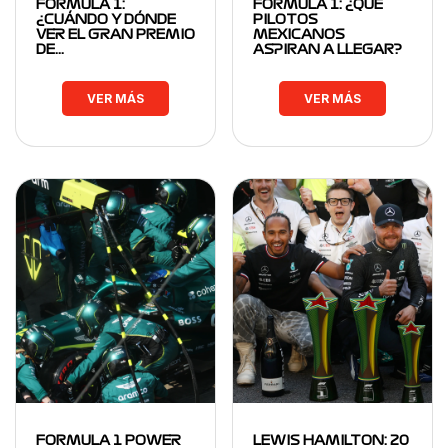
FORMULA 1:
FORMULA 1: ¿QUÉ
¿CUÁNDO Y DÓNDE
PILOTOS
VER EL GRAN PREMIO
MEXICANOS
DE…
ASPIRAN A LLEGAR?
VER MÁS
VER MÁS
FORMULA 1 POWER
LEWIS HAMILTON: 20