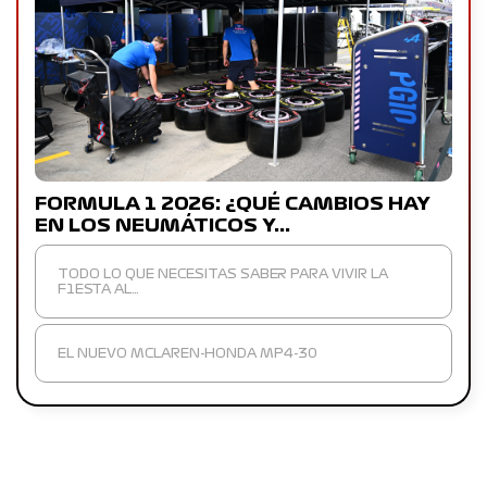
FORMULA 1 2026: ¿QUÉ CAMBIOS HAY
EN LOS NEUMÁTICOS Y…
TODO LO QUE NECESITAS SABER PARA VIVIR LA
F1ESTA AL…
EL NUEVO MCLAREN-HONDA MP4-30