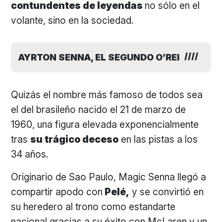
contundentes de leyendas
no sólo en el
volante, sino en la sociedad.
AYRTON SENNA, EL SEGUNDO O’REI
Quizás el nombre más famoso de todos sea
el del brasileño nacido el 21 de marzo de
1960, una figura elevada exponencialmente
tras
su trágico deceso
en las pistas a los
34 años.
Originario de Sao Paulo, Magic Senna llegó a
compartir apodo con
Pelé,
y se convirtió en
su heredero al trono como estandarte
nacional gracias a su éxito con McLaren y un